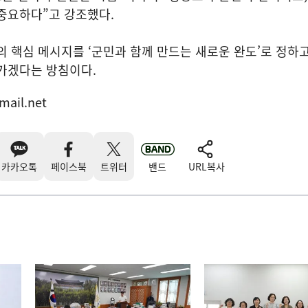
중요하다”고 강조했다.
의 핵심 메시지를 ‘군민과 함께 만드는 새로운 완도’로 정하고
가겠다는 방침이다.
mail.net
카카오톡
페이스북
트위터
밴드
URL복사