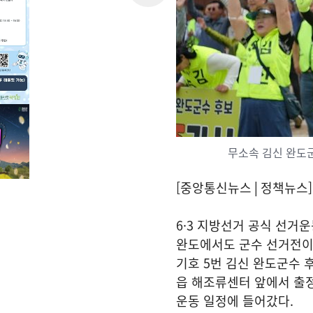
무소속 김신 완도군
[중앙통신뉴스│정책뉴스]
6·3 지방선거 공식 선거운
완도에서도 군수 선거전이
기호 5번 김신 완도군수 
읍 해조류센터 앞에서 출
운동 일정에 들어갔다.