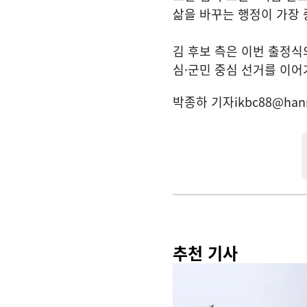
삶을 바꾸는 행정이 가장 
김 후보 측은 이번 출정식
심·군민 중심 선거를 이어
박종하 기자
ikbc88@han
추천 기사