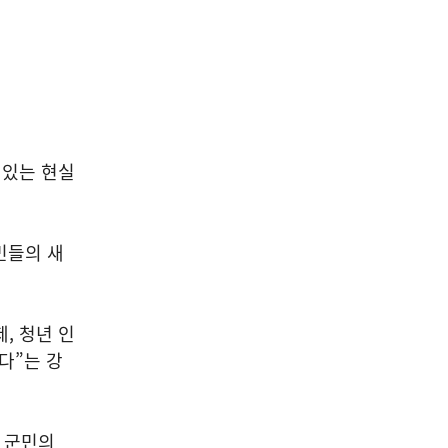
 있는 현실
민들의 새
, 청년 인
다”는 강
, 군민의