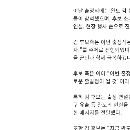
이날 출정식에는 완도 각 
들이 참석했으며, 후보 소
연설, 현장 행사 순으로 
김 후보측은 이번 출정식은
자!”를 주제로 진행되었며
을 군민과 함께 극복하겠
후보 측은 이어 “이번 출
로운 출발점이 될 것”이라
특히 김 후보는 출정 연설
구 유출 등 완도의 현실을
한 메시지를 전달했다.
또한 김 후보는 “지금 완