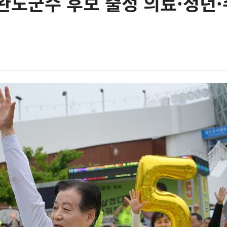
완도군수 후보 출정 의료·청년