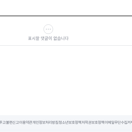
표시할 댓글이 없습니다
투고
불편신고
이용약관
개인정보처리방침
청소년보호정책
저작권보호정책
이메일무단수집거