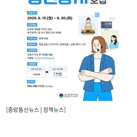
[중앙통신뉴스│정책뉴스]