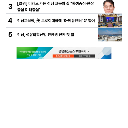
[칼럼] 미래로 가는 전남 교육의 길 "학생중심·현장
3
중심·미래중심"
4
전남교육청, 美 트로이대학에 ‘K-에듀센터’ 문 열어
5
전남, 석유화학산업 친환경 전환 첫 발