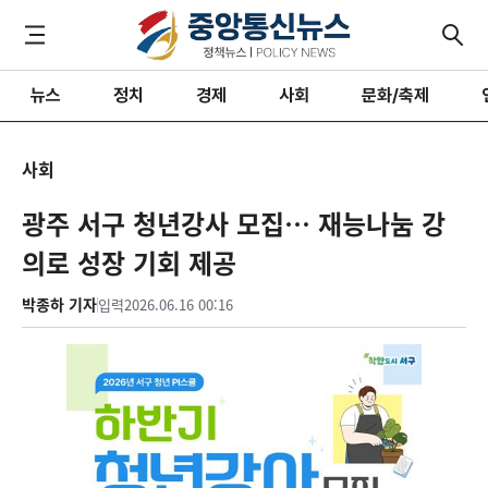
뉴스
정치
경제
사회
문화/축제
사회
광주 서구 청년강사 모집… 재능나눔 강
의로 성장 기회 제공
박종하 기자
입력
2026.06.16 00:16