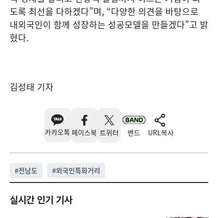
도록 최선을 다하겠다”며, “다양한 의견을 바탕으로
내외국인이 함께 성장하는 성공모델을 만들겠다”고 밝
혔다.
김성태 기자
카카오톡
페이스북
트위터
밴드
URL복사
#
전남도
#
외국인특화거리
실시간 인기 기사