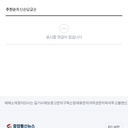
추천순
최신순
답글순
표시할 댓글이 없습니다
매체소개
찾아오시는 길
기사제보
광고문의
구독신청
제휴문의
저작권문의
독자투고
불편신
PC 버전