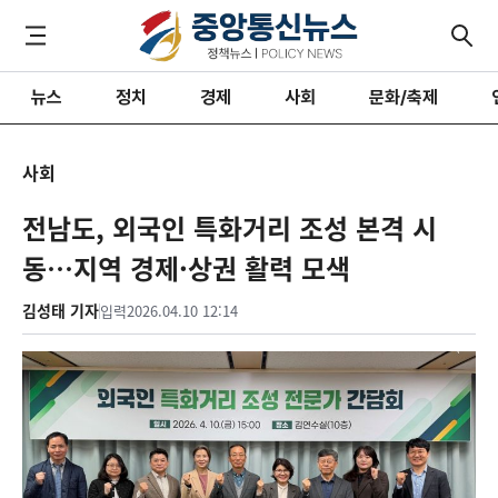
뉴스
정치
경제
사회
문화/축제
사회
전남도, 외국인 특화거리 조성 본격 시
동…지역 경제·상권 활력 모색
김성태 기자
입력
2026.04.10 12:14