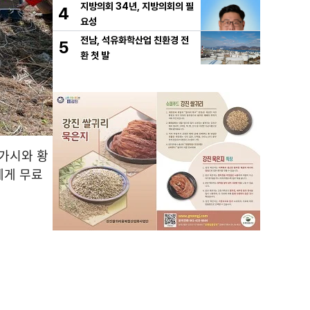
지방의회 34년, 지방의회의 필
4
요성
전남, 석유화학산업 친환경 전
5
환 첫 발
가시와 황
에게 무료