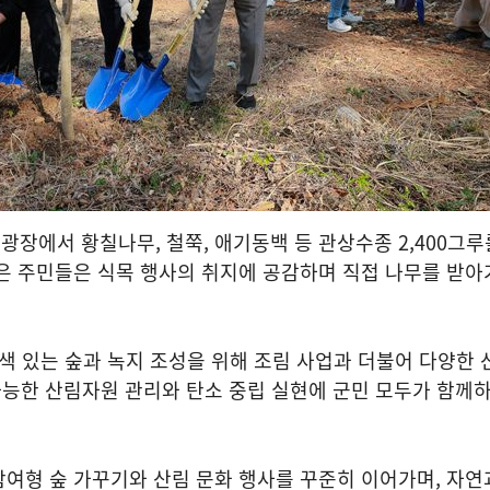
장에서 황칠나무, 철쭉, 애기동백 등 관상수종 2,400그루
은 주민들은 식목 행사의 취지에 공감하며 직접 나무를 받아
색 있는 숲과 녹지 조성을 위해 조림 사업과 더불어 다양한
가능한 산림자원 관리와 탄소 중립 실현에 군민 모두가 함께
여형 숲 가꾸기와 산림 문화 행사를 꾸준히 이어가며, 자연