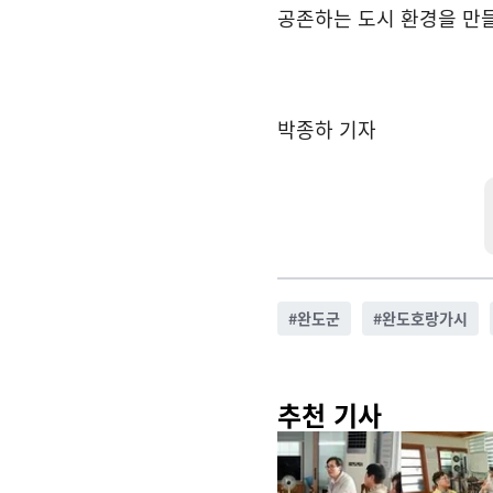
공존하는 도시 환경을 만
박종하 기자
#
완도군
#
완도호랑가시
추천 기사