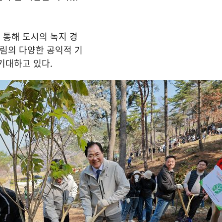
 통해 도시의 녹지 경
산림의 다양한 공익적 기
기대하고 있다.