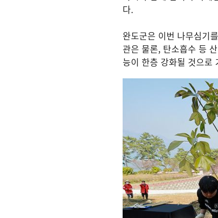
다.
완도군은 이번 나무심기를
관은 물론, 탄소흡수 등 
능이 한층 강화될 것으로 