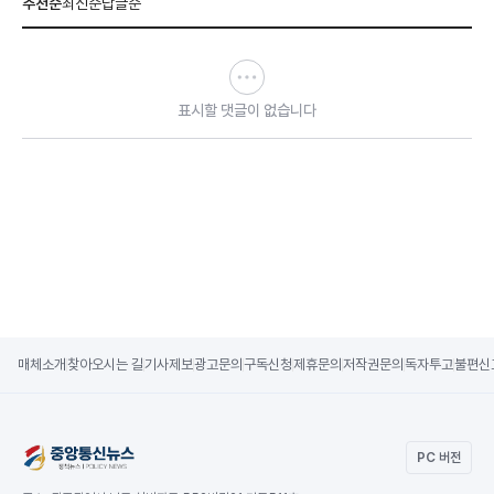
추천순
최신순
답글순
표시할 댓글이 없습니다
매체소개
찾아오시는 길
기사제보
광고문의
구독신청
제휴문의
저작권문의
독자투고
불편신
PC 버전