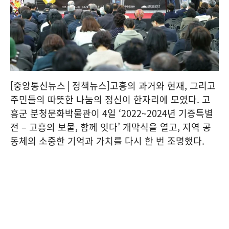
[중앙통신뉴스│정책뉴스]고흥의 과거와 현재, 그리고
주민들의 따뜻한 나눔의 정신이 한자리에 모였다. 고
흥군 분청문화박물관이 4일 ‘2022~2024년 기증특별
전 – 고흥의 보물, 함께 잇다’ 개막식을 열고, 지역 공
동체의 소중한 기억과 가치를 다시 한 번 조명했다.