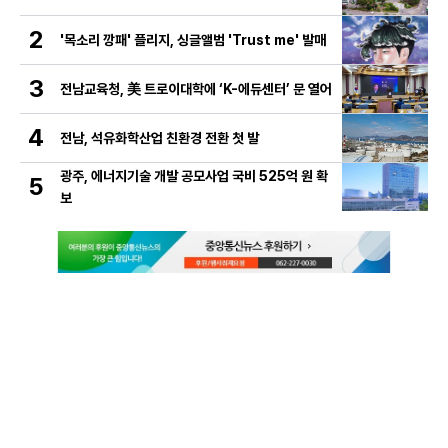
2
'목소리 깡패' 플리지, 싱글앨범 'Trust me' 발매
3
전남교육청, 美 트로이대학에 ‘K-에듀센터’ 문 열어
4
전남, 석유화학산업 친환경 전환 첫 발
광주, 에너지기술 개발 공모사업 국비 525억 원 확
5
보