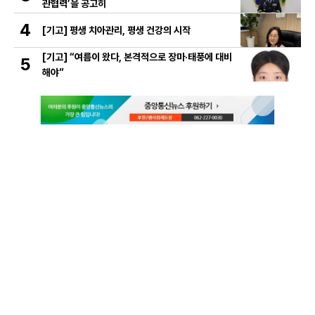
관협력’을 공고히
4
[기고] 평생 치아관리, 평생 건강의 시작
[기고] “여름이 왔다, 본격적으로 장마·태풍에 대비
5
해야”