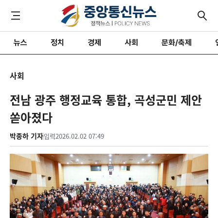
뉴스
정치
경제
사회
문화/축제
사회
전남 광주 행정교육 통합, 곡성군민 제안
쏟아졌다
박종하 기자
입력
2026.02.02 07:49