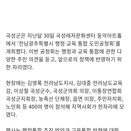
곡성군은 지난달 30일 곡성레저문화센터 동악아트홀
에서 ‘전남광주특별시 행정·교육 통합 도민공청회’를
개최했다. 이번 공청회는 행정과 교육 통합에 관한 다
양한 주민 의견을 듣고, 앞으로의 정책에 반영하기 위
한 자리였다.
현장에는 김영록 전라남도지사, 김대중 전라남도교육
감, 이상철 곡성군수, 곡성군의회 의장, 이통장연합회
곡성군지회장, 농축산 단체장, 읍면 이장, 주민자치회,
노인회 등 400여 명이 참석해 지역사회가 한자리에 모
였다.
행사는 행정통합 추진 방안과 교육통합 방향에 대한