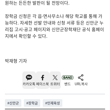
원하는 든든한 발판이 될 전망이다.
장학금 신청은 각 읍·면사무소나 해당 학교를 통해 가
능하다. 자세한 선발 안내와 신청 서류 등은 신안군 누
리집 고시·공고 페이지와 신안군장학재단 공식 홈페이
지에서 확인할 수 있다.
박재형 기자
카카오톡
페이스북
트위터
밴드
URL복사
#
신안군
#
장학금
#
인재육성