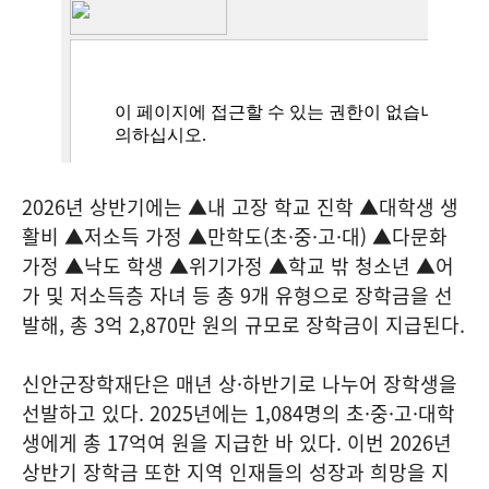
2026년 상반기에는 ▲내 고장 학교 진학 ▲대학생 생
활비 ▲저소득 가정 ▲만학도(초·중·고·대) ▲다문화
가정 ▲낙도 학생 ▲위기가정 ▲학교 밖 청소년 ▲어
가 및 저소득층 자녀 등 총 9개 유형으로 장학금을 선
발해, 총 3억 2,870만 원의 규모로 장학금이 지급된다.
신안군장학재단은 매년 상·하반기로 나누어 장학생을
선발하고 있다. 2025년에는 1,084명의 초·중·고·대학
생에게 총 17억여 원을 지급한 바 있다. 이번 2026년
상반기 장학금 또한 지역 인재들의 성장과 희망을 지