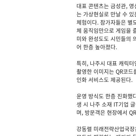
대표 콘텐츠는 금성관, 
는 가상현실로 만날 수 있
체험이다. 참가자들은 별도
체 움직임만으로 게임을 즐
미와 완성도도 시민들의 
어 한층 높아졌다.
특히, 나주시 대표 캐릭터
촬영한 이미지는 QR코드를
인화 서비스도 제공된다.
운영 방식도 한층 진화했다
생 시 나주 소재 IT기업 
며, 방문객은 현장에서 Q
강동렬 미래전략산업국장은 