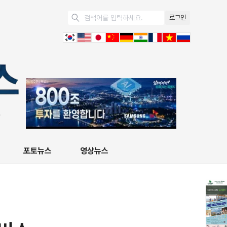
로그인
포토뉴스
영상뉴스