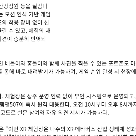
영산강정원 등을 실감나
는 모션 인식 기반 게임
의 착용 장비 없이 신
길 수 있고, 체험의 재
의견이 충분히 반영되
인 배돌이와 홍돌이와 함께 사진을 찍을 수 있는 포토존도 
 통해 바로 내려받기가 가능하며, 게임 순위 달성 시 현장
. 체험장은 상주 운영 인력 없이 무인 시스템으로 운영되고,
글램앤507이 즉시 원격 대응한다. 오전 10시부터 오후 8시까
R코드로 설문 참여와 자유 의견 제시가 가능하다.
“이번 XR 체험장은 나주의 XR·메타버스 산업 생태계 성