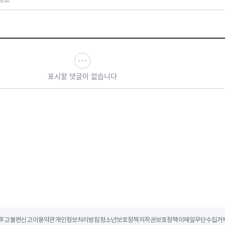
표시할 댓글이 없습니다
투고
불편신고
이용약관
개인정보처리방침
청소년보호정책
저작권보호정책
이메일무단수집거