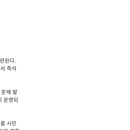
마련된다.
에서 즉석
 문제 발
지 운영되
과를 시민