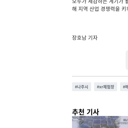
모두가 체감하는 계기가 될
해 지역 산업 경쟁력을 키
장호남 기자
#
나주시
#
xr체험장
#
추천 기사