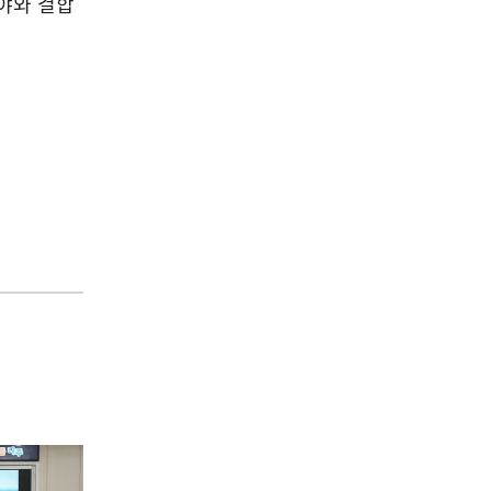
야와 결합