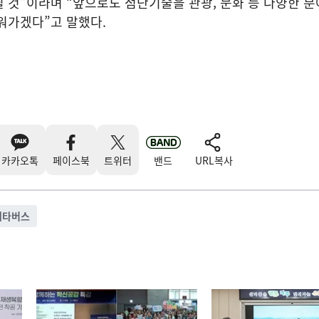
 것”이라며 “앞으로도 첨단기술을 관광, 문화 등 다양한 분
워가겠다”고 말했다.
카카오톡
페이스북
트위터
밴드
URL복사
메타버스