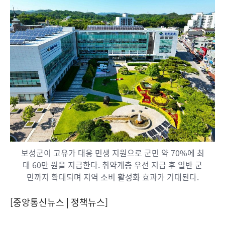
보성군이 고유가 대응 민생 지원으로 군민 약 70%에 최
대 60만 원을 지급한다. 취약계층 우선 지급 후 일반 군
민까지 확대되며 지역 소비 활성화 효과가 기대된다.
[중앙통신뉴스│정책뉴스]