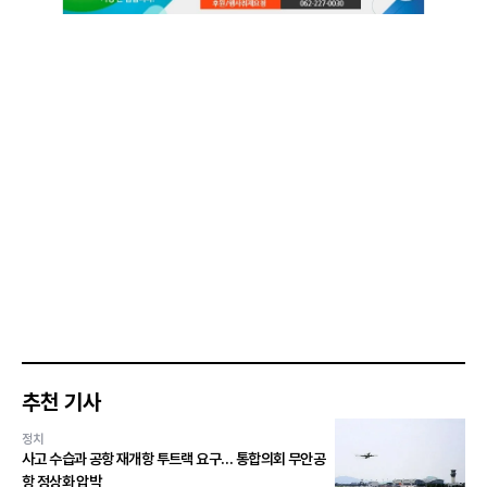
추천 기사
정치
사고 수습과 공항 재개항 투트랙 요구… 통합의회 무안공
항 정상화 압박