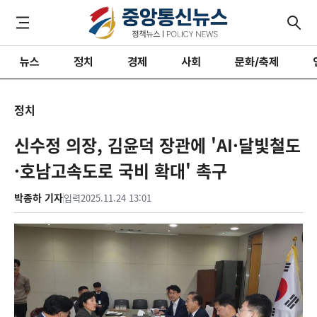
뉴스
정치
경제
사회
문화/축제
정치
신수정 의장, 김윤덕 장관에 'AI·달빛철도
·호남고속도로 국비 확대' 촉구
박종하 기자
입력
2025.11.24 13:01