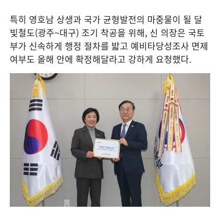
특히 영호남 상생과 국가 균형발전의 마중물이 될 달
빛철도(광주~대구) 조기 착공을 위해, 신 의장은 국토
부가 신속하게 행정 절차를 밟고 예비타당성조사 면제
여부도 올해 안에 확정해달라고 강하게 요청했다.