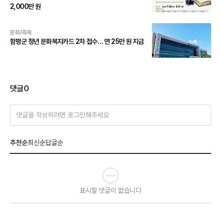
2,000만 원
문화/축제
함평군 청년 문화복지카드 2차 접수… 연 25만 원 지급
댓글
0
댓글을 작성하려면 로그인해주세요
추천순
최신순
답글순
표시할 댓글이 없습니다