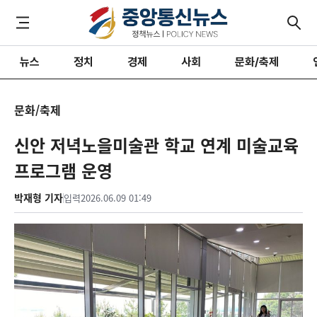
뉴스
정치
경제
사회
문화/축제
문화/축제
신안 저녁노을미술관 학교 연계 미술교육
프로그램 운영
박재형 기자
입력
2026.06.09 01:49