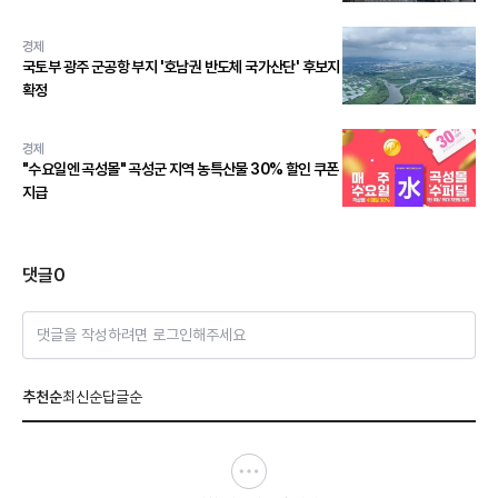
경제
국토부 광주 군공항 부지 '호남권 반도체 국가산단' 후보지
확정
경제
"수요일엔 곡성몰" 곡성군 지역 농특산물 30% 할인 쿠폰
지급
댓글
0
댓글을 작성하려면 로그인해주세요
추천순
최신순
답글순