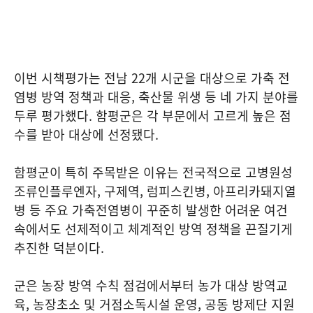
이번 시책평가는 전남 22개 시군을 대상으로 가축 전
염병 방역 정책과 대응, 축산물 위생 등 네 가지 분야를
두루 평가했다. 함평군은 각 부문에서 고르게 높은 점
수를 받아 대상에 선정됐다.
함평군이 특히 주목받은 이유는 전국적으로 고병원성
조류인플루엔자, 구제역, 럼피스킨병, 아프리카돼지열
병 등 주요 가축전염병이 꾸준히 발생한 어려운 여건
속에서도 선제적이고 체계적인 방역 정책을 끈질기게
추진한 덕분이다.
군은 농장 방역 수칙 점검에서부터 농가 대상 방역교
육, 농장초소 및 거점소독시설 운영, 공동 방제단 지원