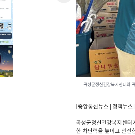
곡성군정신건강복지센터와 곡성
[중앙통신뉴스│정책뉴스]
곡성군정신건강복지센터가
한 차단력을 높이고 안전