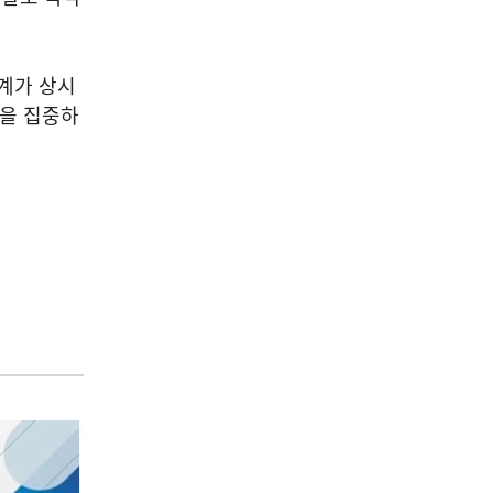
계가 상시
량을 집중하