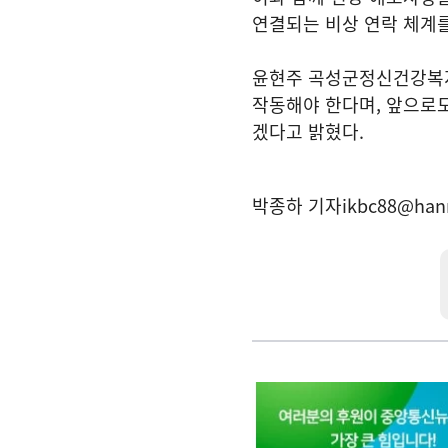
연결되는 비상 연락 체계
윤현주 곡성군정신건강복지
작동해야 한다며, 앞으로도
겠다고 밝혔다.
박종하 기자
ikbc88@han