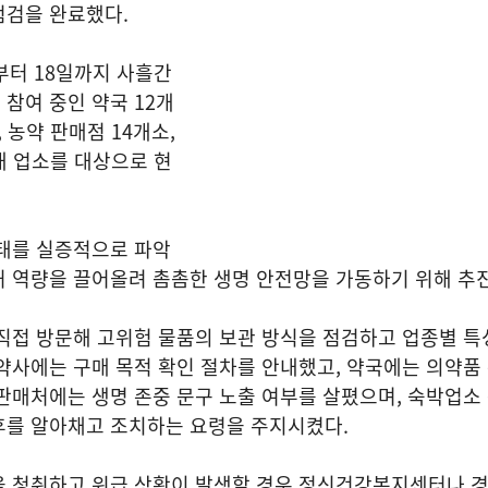
점검을 완료했다.
부터 18일까지 사흘간
참여 중인 약국 12개
, 농약 판매점 14개소,
0개 업소를 대상으로 현
실태를 실증적으로 파악
처 역량을 끌어올려 촘촘한 생명 안전망을 가동하기 위해 추
직접 방문해 고위험 물품의 보관 방식을 점검하고 업종별 특
약사에는 구매 목적 확인 절차를 안내했고, 약국에는 의약품
판매처에는 생명 존중 문구 노출 여부를 살폈으며, 숙박업소
후를 알아채고 조치하는 요령을 주지시켰다.
을 청취하고 위급 상황이 발생할 경우 정신건강복지센터나 