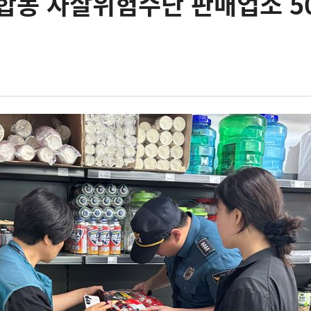
합동 자살위험수단 판매업소 5