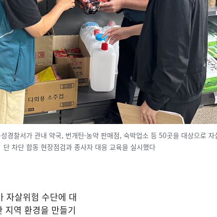
경찰서가 관내 약국, 번개탄·농약 판매점, 숙박업소 등 50곳을 대상으로 자
단 차단 합동 현장점검과 종사자 대응 교육을 실시했다
 자살위험 수단에 대
한 지역 환경을 만들기