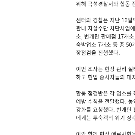
위해 곡성경찰서와 합동 
센터와 경찰은 지난 16일
관내 자살수단 차단사업에 
소, 번개탄 판매점 17개소
숙박업소 7개소 등 총 5
장점검을 진행했다.
이번 조사는 현장 관리 
하고 현업 종사자들의 대
합동 점검반은 각 업소를 
예방 수칙을 전달했다. 농
강화를 요청했다. 번개탄 
에게는 투숙객의 위기 징
이와 함께 현장 애로사항