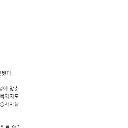
진됐다.
성에 맞춘
 복약지도
 종사자들
경찰로 즉각