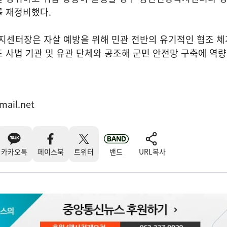
를 재정비했다.
센터장은 자살 예방을 위해 민관 전반의 유기적인 협조 체
 사법 기관 및 유관 단체와 공조해 군민 안전망 구축에 역
mail.net
카카오톡
페이스북
트위터
밴드
URL복사