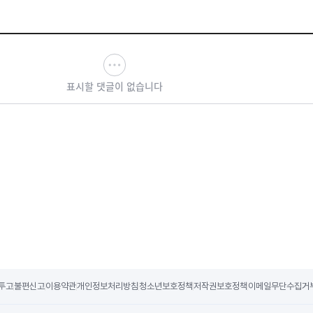
표시할 댓글이 없습니다
투고
불편신고
이용약관
개인정보처리방침
청소년보호정책
저작권보호정책
이메일무단수집거