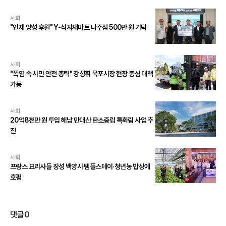
사회
"인재 양성 후원" Y-식자재마트 나주점 500만 원 기탁
사회
"폭염 속 시민 안전 총력" 강성휘 목포시장 현장 중심 대책
가동
사회
20억8천만 원 투입 해남 만대산 탄소중립 특화림 사업 추
진
사회
프랑스 요리사들 장성 백양사 템플스테이·청년농 밥상에
호평
댓글
0