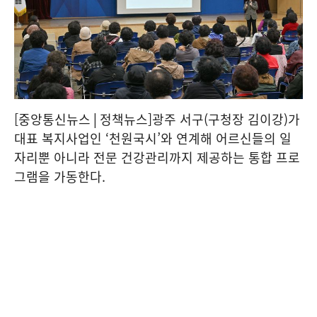
[중앙통신뉴스│정책뉴스]광주 서구(구청장 김이강)가
대표 복지사업인 ‘천원국시’와 연계해 어르신들의 일
자리뿐 아니라 전문 건강관리까지 제공하는 통합 프로
그램을 가동한다.