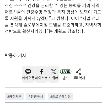
르신 스스로 건강을 관리할 수 있는 능력을 키워 지역
어르신들의 건강수명 연장과 복지 향상에 보탬이 되도
록 지원을 아끼지 않겠다”고 밝혔다. 이어 “사업 성과
를 분석해 슬로우에이징 모델을 표준화하고, 지역사회
전반으로 확산시키겠다”는 계획도 강조했다.
박종하 기자
카카오톡
페이스북
트위터
밴드
URL복사
#
광주서구
#
천원국시
#
슬로우에이징