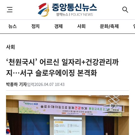
뉴스
정치
경제
사회
문화/축제
사회
‘천원국시’ 어르신 일자리+건강관리까
지…서구 슬로우에이징 본격화
박종하 기자
입력
2026.04.07 10:43