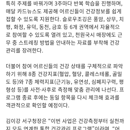
특히 주제를 바꿔가며 3주마다 반복 학습을 진행하며,
매달 카드뉴스도 제공해 어르신들이 건강정보를 쉽게
접할 수 있도록 지원한다. 슬로우조깅은 풍암, 상무, 치
평, 화정, 유덕, 동천, 금호 등 6개 권역에서 자율적으
로 참여할 수 있도록 열려 있고, 천원국시 매장에도 근
무 중 스트레칭 방법을 안내하는 자료를 부착해 건강
관리를 장려한다.
더불어 참여 어르신들의 건강 상태를 구체적으로 파악
하기 위해 8종 건강지표(혈압, 혈당, 콜레스테롤, 골밀
도 등)와 7종 체력지표(근기능, 유연성, 심폐지구력, 평
형성 등)를 사전·사후로 측정해 맞춤 관리에 나선다. 프
로그램 종료 후에는 동일 항목을 다시 체크해 효과를
객관적으로 확인할 예정이다.
김이강 서구청장은 “이번 사업은 건강측정부터 실천까
지 모두 연계한 통합 건강관리 프로그램”이라며, “어