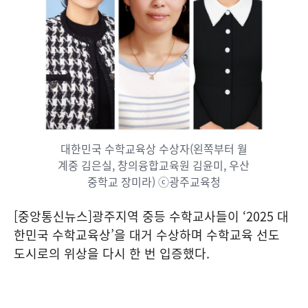
대한민국 수학교육상 수상자(왼쪽부터 월
계중 김은실, 창의융합교육원 김윤미, 우산
중학교 장미라) ⓒ광주교육청
[중앙통신뉴스]광주지역 중등 수학교사들이 ‘2025 대
한민국 수학교육상’을 대거 수상하며 수학교육 선도
도시로의 위상을 다시 한 번 입증했다.