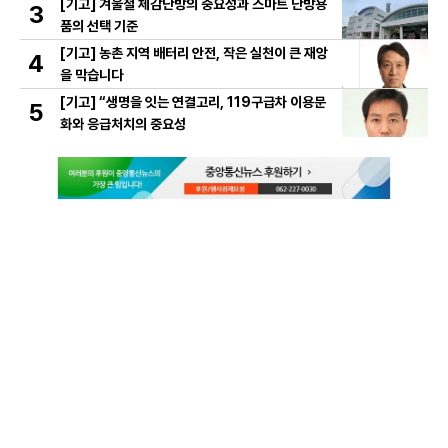
[기고] 겨울철 체감난방의 중요성과 스마트 난방용
3
품의 선택 기준
[기고] 농촌 지역 배터리 안전, 작은 실천이 큰 재앙
4
을 막습니다
[기고] “생명을 잇는 연결고리, 119구급차 이용문
5
화와 응급처치의 중요성