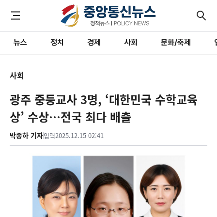
뉴스
정치
경제
사회
문화/축제
사회
광주 중등교사 3명, ‘대한민국 수학교육
상’ 수상…전국 최다 배출
박종하 기자
입력
2025.12.15 02:41