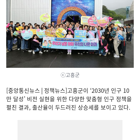
ⓒ고흥군
[중앙통신뉴스│정책뉴스]고흥군이 ‘2030년 인구 10
만 달성’ 비전 실현을 위한 다양한 맞춤형 인구 정책을
펼친 결과, 출산율이 두드러진 상승세를 보이고 있다.