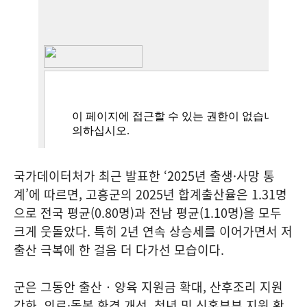
국가데이터처가 최근 발표한 ‘2025년 출생·사망 통
계’에 따르면, 고흥군의 2025년 합계출산율은 1.31명
으로 전국 평균(0.80명)과 전남 평균(1.10명)을 모두
크게 웃돌았다. 특히 2년 연속 상승세를 이어가면서 저
출산 극복에 한 걸음 더 다가선 모습이다.
군은 그동안 출산‧양육 지원금 확대, 산후조리 지원
강화, 의료·돌봄 환경 개선, 청년 및 신혼부부 지원 확