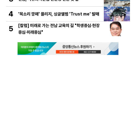
4
'목소리 깡패' 플리지, 싱글앨범 'Trust me' 발매
[칼럼] 미래로 가는 전남 교육의 길 "학생중심·현장
5
중심·미래중심"