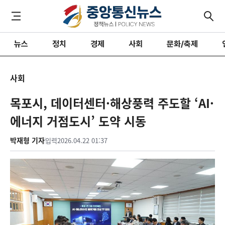
뉴스
정치
경제
사회
문화/축제
사회
목포시, 데이터센터·해상풍력 주도할 ‘AI·
에너지 거점도시’ 도약 시동
박재형 기자
입력
2026.04.22 01:37