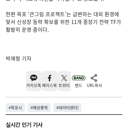
한편 목포 ‘큰그림 프로젝트’는 급변하는 대외 환경에
맞서 신성장 동력 확보를 위한 11개 중장기 전략 TF가
활발히 운영 중이다.
박재형 기자
카카오톡
페이스북
트위터
밴드
URL복사
#
목포시
#
해상풍력
#
데이터센터]
실시간 인기 기사