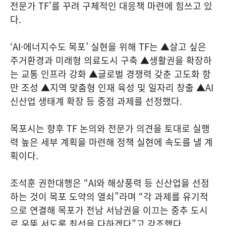
전문가 TF’를 꾸려 구체적인 대응책 마련에 힘쓰고 있
다.
‘AI·에너지수도 목포’ 실현을 위해 TF는 ▲살고 싶은
주거환경과 미래형 의료도시 구축 ▲생활권을 확장하
는 교통 인프라 강화 ▲글로벌 경쟁력 갖춘 고도화 항
만 조성 ▲지역 맞춤형 인재 육성 및 일자리 창출 ▲AI
신산업 생태계 확장 등 중점 과제를 선정했다.
목포시는 향후 TF 논의와 전문가 의견을 토대로 실행
력 높은 세부 계획을 마련해 정책 실현에 속도를 낼 계
획이다.
조석훈 권한대행은 “AI와 해상풍력 등 신산업을 선점
하는 것이 목포 도약의 열쇠”라며 “각 과제를 유기적
으로 연결해 목포가 전남 서남권을 이끄는 중추 도시
로 우뚝 서도록 최선을 다하겠다”고 강조했다.