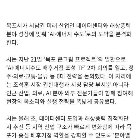
목포시가 서남권 미래 산업인 데이터센터와 해상풍력
분야 성장에 맞춰 ‘AI·에너지 수도’로의 도약을 본격화
한다.
시는 지난 21일 ‘목포 큰그림 프로젝트’의 일환으로
‘AI·에너지수도 배후거점 조성 TF’ 2차 회의를 열고, 정
주·의료·교통·물류 등 6대 전략을 논의했다. 이 자리에
는 조석훈 시장 권한대행과 시청 담당 부서뿐 아니라
인근 산업, 의료, AI 분야 외부 전문가들이 함께 참여해
현장의 목소리와 실행 전략을 폭넓게 공유했다.
시는 올해 초, 데이터센터 도입과 해상풍력 집적화단
지 추진 등 지역 산업 구조가 빠르게 변화함에 따라 목
포가 중심 배후거점 역할을 강화할 수 있도록 ‘분야별