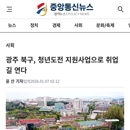
뉴스
정치
경제
사회
문화/축제
사회
광주 북구, 청년도전 지원사업으로 취업
길 연다
윤 산 기자
입력
2026.01.07 02:12