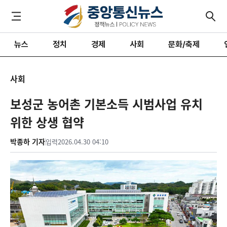
뉴스
정치
경제
사회
문화/축제
사회
보성군 농어촌 기본소득 시범사업 유치
위한 상생 협약
박종하 기자
입력
2026.04.30 04:10