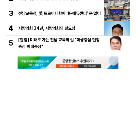
3
전남교육청, 美 트로이대학에 ‘K-에듀센터’ 문 열어
4
지방의회 34년, 지방의회의 필요성
[칼럼] 미래로 가는 전남 교육의 길 "학생중심·현장
5
중심·미래중심"