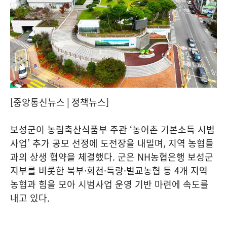
[중앙통신뉴스│정책뉴스]
보성군이 농림축산식품부 주관 ‘농어촌 기본소득 시범
사업’ 추가 공모 선정에 도전장을 내밀며, 지역 농협들
과의 상생 협약을 체결했다. 군은 NH농협은행 보성군
지부를 비롯한 북부·회천·득량·벌교농협 등 4개 지역
농협과 힘을 모아 시범사업 운영 기반 마련에 속도를
내고 있다.