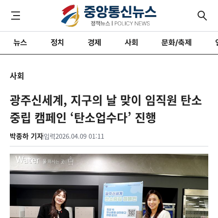
뉴스
정치
경제
사회
문화/축제
사회
광주신세계, 지구의 날 맞이 임직원 탄소
중립 캠페인 ‘탄소업수다’ 진행
박종하 기자
입력
2026.04.09 01:11