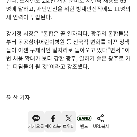
한다. 도시철도 2호선 개통 준비로 시설직 채용도 65
명에 달하고, 재난안전을 위한 방재안전직에도 11명의
새 인력이 투입된다.
강기정 시장은 “통합은 곧 일자리다. 광주의 통합돌봄
부터 공공심야어린이병원 등 전국적 변화를 이끈 정책
들이 이젠 구체적인 일자리로 돌아오고 있다”면서 “이
번 채용 확대가 보다 강한 광주, 일하기 좋은 광주로 가
는 디딤돌이 될 것”이라고 강조했다.
윤 산 기자
카카오톡
페이스북
트위터
밴드
URL복사