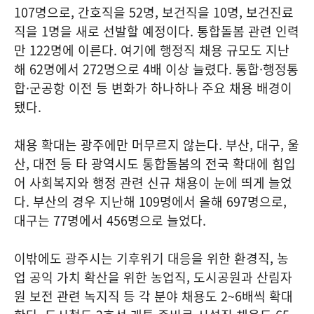
107명으로, 간호직을 52명, 보건직을 10명, 보건진료
직을 1명을 새로 선발할 예정이다. 통합돌봄 관련 인력
만 122명에 이른다. 여기에 행정직 채용 규모도 지난
해 62명에서 272명으로 4배 이상 늘렸다. 통합·행정통
합·군공항 이전 등 변화가 하나하나 주요 채용 배경이
됐다.
채용 확대는 광주에만 머무르지 않는다. 부산, 대구, 울
산, 대전 등 타 광역시도 통합돌봄의 전국 확대에 힘입
어 사회복지와 행정 관련 신규 채용이 눈에 띄게 늘었
다. 부산의 경우 지난해 109명에서 올해 697명으로,
대구는 77명에서 456명으로 늘었다.
이밖에도 광주시는 기후위기 대응을 위한 환경직, 농
업 공익 가치 확산을 위한 농업직, 도시공원과 산림자
원 보전 관련 녹지직 등 각 분야 채용도 2~6배씩 확대