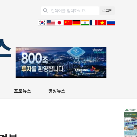
로그인
포토뉴스
영상뉴스