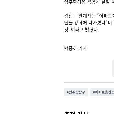
입주환경을 꼼꼼히 살필 
광산구 관계자는 “아파트
단을 강화해 나가겠다”며 
것”이라고 밝혔다.
박종하 기자
#
광주광산구
#
아파트층간