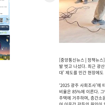
[중앙통신뉴스│정책뉴스]
발 벗고 나섰다. 최근 광
대' 제도를 민간 현장에도
‘2025 광주 사회조사’에
비율은 85%에 이른다. 
주택에 거주하며, 층간소
어 이웃간 갈등의 원인이 