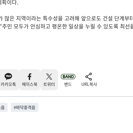
계획이다.
가 많은 지역이라는 특수성을 고려해 앞으로도 건설 단계부터
“주민 모두가 안심하고 평온한 일상을 누릴 수 있도록 최선
카카오톡
페이스북
트위터
밴드
URL복사
소음
#
바닥충격음