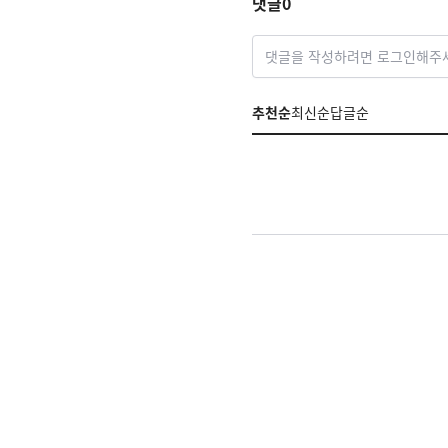
댓글
0
댓글을 작성하려면 로그인해주
추천순
최신순
답글순