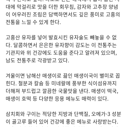
대에 막걸리로 맛을 더한 회무침, 감자와 고추장 양념
이 어우러진 조림은 담백하면서도 깊은 풍미로 고흥의
전통을 느낄 수 있게 한다.
고흥산 유자를 넣어 발효시킨 유자술도 빼놓을 수 없
다. 달콤하면서 은은한 유자향이 감도는 이 전통주는
기관지와 위 건강에도 도움을 준다고 알려져 있으며,
남도 전통주로 각광받고 있다.
겨울이면 남해산 매생이로 끓인 매생이국이 별미로 꼽
힌다. 철분과 칼슘 등 미네랄에 풍부한 식이섬유까지
더해져 부드럽고 깔끔한 국물맛을 낸다. 매생이 떡국,
매생이 호떡 등 다양한 응용 메뉴도 매력이 있다.
삼치회와 구이는 적당한 지방과 단백질, 오메가-3 성분
이 골고루 들어 있어 건강에 좋은 메뉴로 사랑받는다.