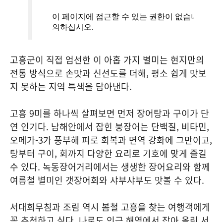
고흥군이 직접 엄선한 이 아홉 가지 별미는 현지만의
전통 방식으로 손맛과 신선도를 더해, 평소 쉽게 맛보
지 못하는 지역 특색을 담아낸다.
고흥 9미를 하나씩 살펴보면 먼저 장어탕과 구이가 단
연 인기다. 남해안에서 잡힌 붕장어는 단백질, 비타민,
오메가-3가 풍부해 피로 회복과 면역 강화에 그만이고,
탕부터 구이, 회까지 다양한 요리로 기호에 맞게 즐길
수 있다. 녹동장어거리에서는 생생한 장어요리와 함께
여름철 별미인 갯장어회와 샤부샤부도 맛볼 수 있다.
서대회무침과 조림 역시 봄철 고흥을 찾는 여행객에게
꼭 추천하고 싶다. 나로도 인근 해역에서 잡아 올린 서