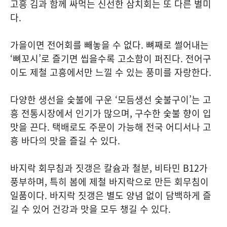
고흥 김과 함께 싸먹는 신선한 삼치회는 또 다른 별미
다.
가을이면 전어회를 빼놓을 수 없다. 뼈째로 썰어내는
‘뼈꼬시’로 즐기면 씹을수록 고소함이 퍼진다. 전어구
이도 제철 고흥에서만 느낄 수 있는 풍미를 자랑한다.
다양한 생선을 숯불에 구운 ‘모듬생선 숯불구이’는 고
흥 전통시장에서 인기가 많으며, 구수한 숯불 향이 입
맛을 끈다. 택배로도 주문이 가능해 전국 어디서나 고
흥 바다의 맛을 즐길 수 있다.
바지락 회무침과 짓갱은 칼슘과 철분, 비타민 B12가
풍부하며, 특히 봄에 제철 바지락으로 만든 회무침이
일품이다. 바지락 짓갱은 별도 양념 없이 담백하게 즐
길 수 있어 건강과 맛을 모두 챙길 수 있다.