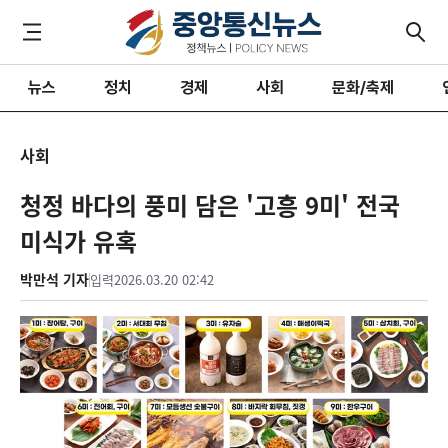
뉴스
정치
경제
사회
문화/축제
사회
청정 바다의 풍미 담은 '고흥 9미' 전국
미식가 유혹
박만석 기자
입력
2026.03.20 02:42