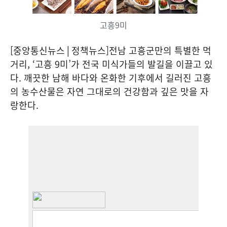
고흥9미
[중앙통신뉴스│정책뉴스]전남 고흥군만의 특별한 먹
거리, ‘고흥 9미’가 전국 미식가들의 발길을 이끌고 있
다. 깨끗한 남해 바다와 온화한 기후에서 길러진 고흥
의 농수산물은 자연 그대로의 건강함과 깊은 맛을 자
랑한다.