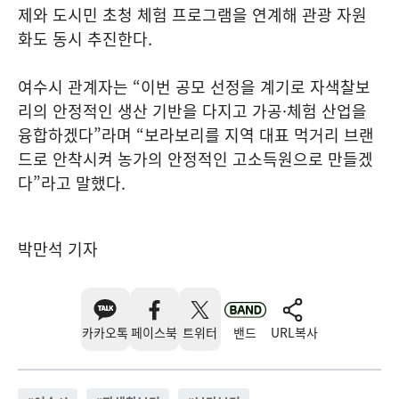
제와 도시민 초청 체험 프로그램을 연계해 관광 자원
화도 동시 추진한다.
여수시 관계자는 “이번 공모 선정을 계기로 자색찰보
리의 안정적인 생산 기반을 다지고 가공·체험 산업을
융합하겠다”라며 “보라보리를 지역 대표 먹거리 브랜
드로 안착시켜 농가의 안정적인 고소득원으로 만들겠
다”라고 말했다.
박만석 기자
카카오톡
페이스북
트위터
밴드
URL복사