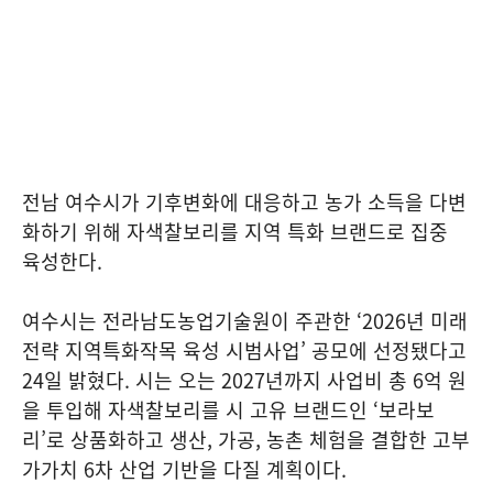
전남 여수시가 기후변화에 대응하고 농가 소득을 다변
화하기 위해 자색찰보리를 지역 특화 브랜드로 집중
육성한다.
여수시는 전라남도농업기술원이 주관한 ‘2026년 미래
전략 지역특화작목 육성 시범사업’ 공모에 선정됐다고
24일 밝혔다. 시는 오는 2027년까지 사업비 총 6억 원
을 투입해 자색찰보리를 시 고유 브랜드인 ‘보라보
리’로 상품화하고 생산, 가공, 농촌 체험을 결합한 고부
가가치 6차 산업 기반을 다질 계획이다.