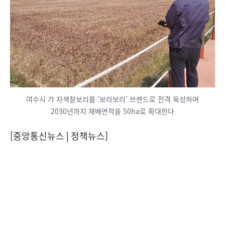
여수시 가 자색찰보리를 '보라보리' 브랜드로 전격 육성하며
2030년까지 재배면적을 50ha로 확대한다
[중앙통신뉴스│정책뉴스]