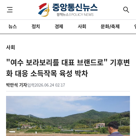
뉴스
정치
경제
사회
문화/축제
사회
"여수 보라보리를 대표 브랜드로" 기후변
화 대응 소득작목 육성 박차
박만석 기자
입력
2026.06.24 02:17