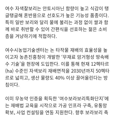
여수 자색찰보리는 안토시아닌 함량이 높고 식감이 탱
글탱글해 혼반용으로 선호도가 높은 기능성 품종이다.
특히 일반 보리와 달리 물에 불리는 과정 없이 쌀과 함
께 바로 취반할 수 있어 간편식을 선호하는 젊은 소비
층을 겨냥하기에 적합하다.
여수시농업기술센터는 논 타작물 재배의 효율성을 높
이고자 농촌진흥청이 개발한 ‘무재료 암거형성 땅속배
수 기술’을 현장에 도입한다. 이를 통해 현재 12헥타르
(ha) 수준인 자색보리 재배면적을 2030년까지 50헥타
르로 넓히고, 생산 물량도 40% 이상 끌어올린다는 방
침이다.
이미 무농약 인증을 획득한 ‘여수보라보리특화단지’에
는 재배법 교육을 시작으로 가공 인프라 구축, 유통망
확보, 사업 컨설팅을 연동 지원한다. 향후 보라보리 축