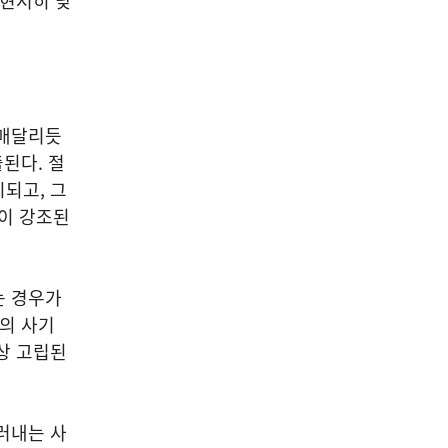
 현저히 낮
 매달리듯
된다. 절
되고, 그
성이 강조된
는 경우가
초의 사기
상 고립된
러내는 사