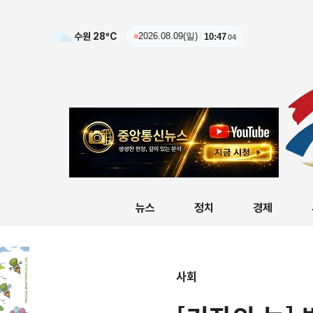
수원
28
ºC
2026.08.09(일)
10:47
05
뉴스
정치
경제
사회