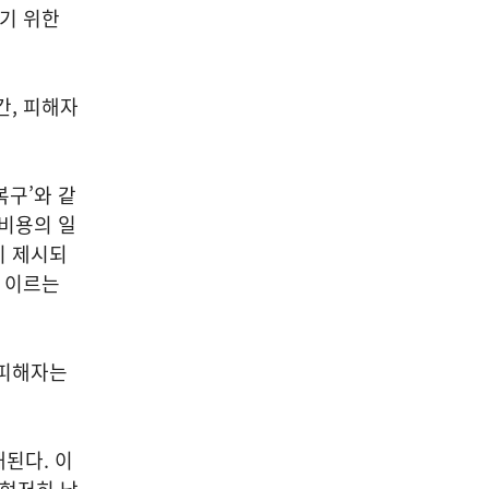
하기 위한
간, 피해자
복구’와 같
 비용의 일
이 제시되
에 이르는
 피해자는
된다. 이