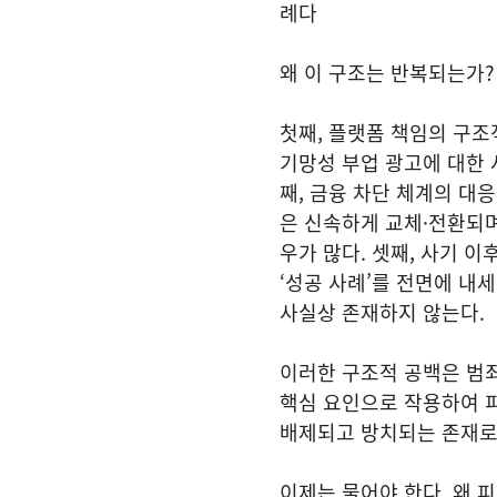
례다
왜 이 구조는 반복되는가?
첫째, 플랫폼 책임의 구조적
기망성 부업 광고에 대한 
째, 금융 차단 체계의 대
은 신속하게 교체·전환되며
우가 많다. 셋째, 사기 
‘성공 사례’를 전면에 내
사실상 존재하지 않는다.
이러한 구조적 공백은 범죄
핵심 요인으로 작용하여 
배제되고 방치되는 존재로
이제는 물어야 한다. 왜 