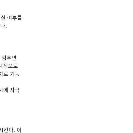
사실 여부를
다.
금 멈추면
단계적으로
치로 기능
시에 자극
시킨다. 이