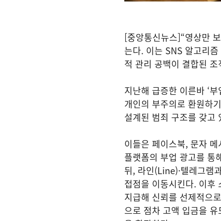
[중앙통신뉴스]“영상만 보
는다. 이는 SNS 알고리즘
적 관리 공백이 결합된 조
지난해 급증한 이른바 ‘부
개인의 부주의로 환원하기
설계된 범죄 구조를 갖고 
이들은 페이스북, 문자 메
플랫폼의 부업 광고를 통
뒤, 라인(Line)·텔레그
접점을 이동시킨다. 이후
지급해 신뢰를 선제적으로
으로 점차 고액 입금을 