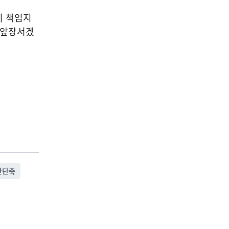
이 책임지
 앞장서겠
간단축