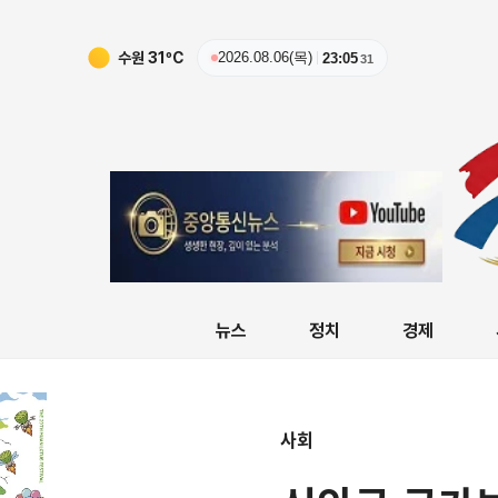
수원
31
ºC
2026.08.06(목)
23:05
32
뉴스
정치
경제
사회