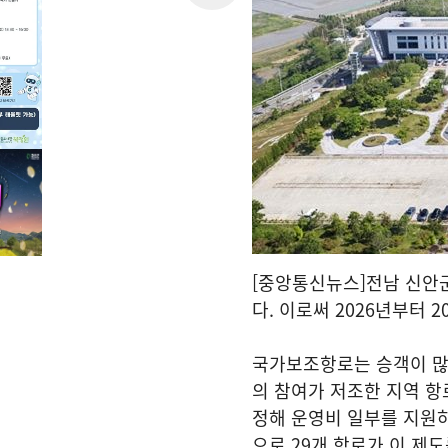
[중앙통신뉴스]전남 신안
다. 이로써 2026년부터 
국가보조항로는 승객이 많
의 참여가 저조한 지역 항
정해 운영비 일부를 지원하
으로 29개 항로가 이 제도