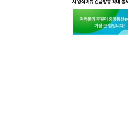
시 양식어류 긴급방류 확대 물