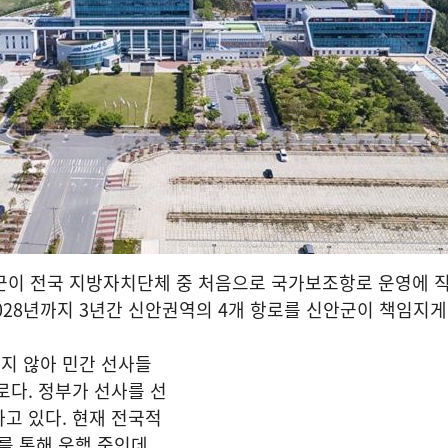
군이 전국 지방자치단체 중 처음으로 국가보조항로 운영에 
2028년까지 3년간 신안권역의 4개 항로를 신안군이 책임지게
지 않아 민간 선사들
로다. 정부가 선사를 선
고 있다. 현재 전국적
를 통해 운행 중인데,