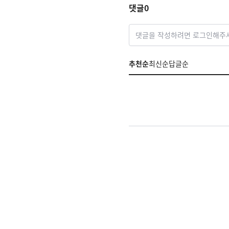
댓글
0
댓글을 작성하려면 로그인해주
추천순
최신순
답글순