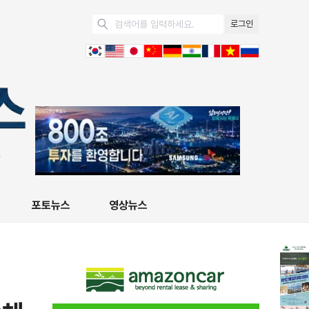
로그인
포토뉴스
영상뉴스