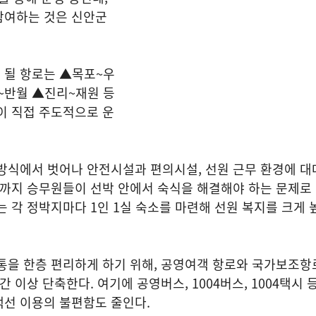
참여하는 것은 신안군
 될 항로는 ▲목포~우
~반월 ▲진리~재원 등
이 직접 주도적으로 운
방식에서 벗어나 안전시설과 편의시설, 선원 근무 환경에 대
금까지 승무원들이 선박 안에서 숙식을 해결해야 하는 문제로
는 각 정박지마다 1인 1실 숙소를 마련해 선원 복지를 크게 
통을 한층 편리하게 하기 위해, 공영여객 항로와 국가보조항
 이상 단축한다. 여기에 공영버스, 1004버스, 1004택시 
객선 이용의 불편함도 줄인다.