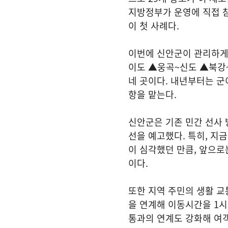
지방정부가 운영에 직접 
이 첫 사례다.
이번에 신안군이 관리하게
이도 ▲웅곡~신도 ▲북강
네 곳이다. 내년부터는 군
항을 맡는다.
신안군은 기존 민간 선사 
선을 예고했다. 특히, 지
이 심각했던 만큼, 앞으로
이다.
또한 지역 주민의 생활 교
을 연계해 이동시간을 1시간
통과의 연계도 강화해 여