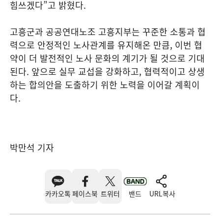
힘쓰겠다”고 밝혔다.
고흥군과 공공연대노조 고흥지부는 꾸준한 소통과 협
력으로 안정적인 노사관계를 유지해온 만큼, 이번 협
약이 더 발전적인 노사 문화의 계기가 될 것으로 기대
된다. 앞으로 실무 교섭을 강화하고, 협력적이고 상생
하는 합의안을 도출하기 위한 노력을 이어갈 계획이
다.
박만석 기자
카카오톡
페이스북
트위터
밴드
URL복사