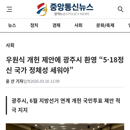
뉴스
정치
경제
사회
문화/축제
사회
우원식 개헌 제안에 광주시 환영 “5·18정
신 국가 정체성 세워야”
윤 산 기자
입력
2026.03.10 11:09
광주시, 6월 지방선거 연계 개헌 국민투표 제안 적
극 지지