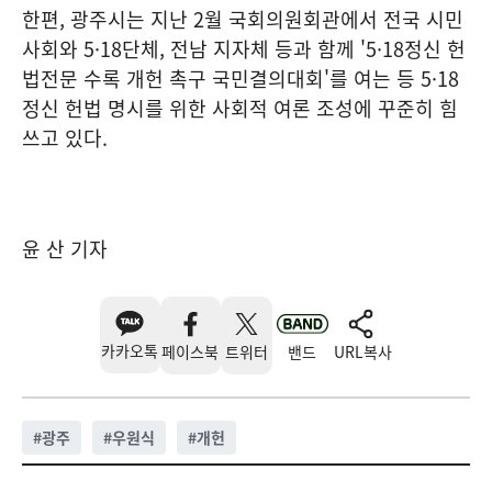
한편, 광주시는 지난 2월 국회의원회관에서 전국 시민
사회와 5·18단체, 전남 지자체 등과 함께 '5·18정신 헌
법전문 수록 개헌 촉구 국민결의대회'를 여는 등 5·18
정신 헌법 명시를 위한 사회적 여론 조성에 꾸준히 힘
쓰고 있다.
윤 산 기자
카카오톡
페이스북
트위터
밴드
URL복사
#
광주
#
우원식
#
개헌