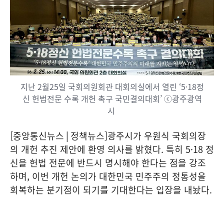
지난 2월25일 국회의원회관 대회의실에서 열린 ‘5·18정
신 헌법전문 수록 개헌 촉구 국민결의대회’ ⓒ광주광역
시
[중앙통신뉴스│정책뉴스]광주시가 우원식 국회의장
의 개헌 추진 제안에 환영 의사를 밝혔다. 특히 5·18 정
신을 헌법 전문에 반드시 명시해야 한다는 점을 강조
하며, 이번 개헌 논의가 대한민국 민주주의 정통성을
회복하는 분기점이 되기를 기대한다는 입장을 내놨다.