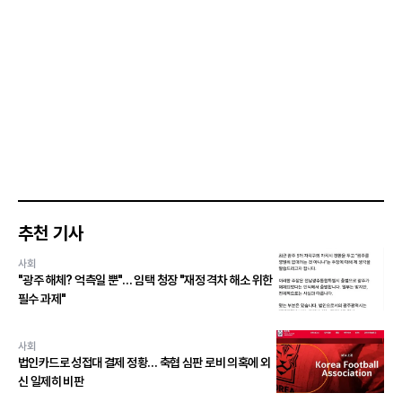
추천 기사
사회
"광주 해체? 억측일 뿐"… 임택 청장 "재정 격차 해소 위한
필수 과제"
사회
법인카드로 성접대 결제 정황… 축협 심판 로비 의혹에 외
신 일제히 비판