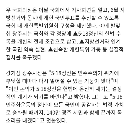
우 국회의장은 이날 국회에서 기자회견을 열고, 6월 지
방선거와 동시에 개헌 국민투표를 추진할 수 있도록
국회 내 개헌특별위원회 구성을 제안했다. 이에 발맞
춰 광주시는 국회와 각 정당에 ▲5·18정신의 헌법 수
록을 개헌의 전제 조건으로 삼고, ▲지방선거와 연계
한 국민 약속 실현, ▲신속한 개헌특위 가동 등 실질적
절차를 촉구했다.
강기정 광주시장은 "5·18정신은 민주주의가 위기에
부딪힐 때마다 다시 일어설 수 있는 기둥이 됐다"며
"이번 논의가 5·18정신을 헌법에 온전히 새기는 결정
적인 계기가 되기를 바란다"고 밝혔다. 그는 또 "5·18
민주화운동의 정신이 모든 국민이 공감하는 법적 가치
로 승화될 때까지, 140만 광주 시민과 함께 끝까지 목
소리를 내겠다"고 덧붙였다.