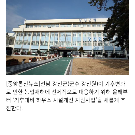
[중앙통신뉴스]전남 강진군(군수 강진원)이 기후변화
로 인한 농업재해에 선제적으로 대응하기 위해 올해부
터 ‘기후대비 하우스 시설개선 지원사업’을 새롭게 추
진한다.