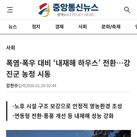
뉴스
정치
경제
사회
문화/축제
사회
폭염·폭우 대비 ‘내재해 하우스’ 전환…강
진군 농정 시동
강천수
입력
2026.01.20 02:44
-노후 시설 구조 보강으로 안정적 영농환경 조성
-연동형 전환·통풍 개선 등 내재해 성능 강화