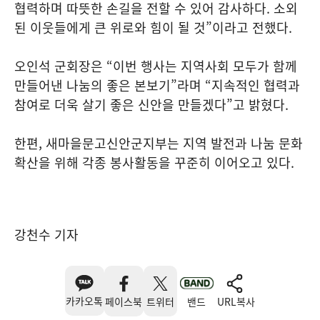
협력하며 따뜻한 손길을 전할 수 있어 감사하다. 소외
된 이웃들에게 큰 위로와 힘이 될 것”이라고 전했다.
오인석 군회장은 “이번 행사는 지역사회 모두가 함께
만들어낸 나눔의 좋은 본보기”라며 “지속적인 협력과
참여로 더욱 살기 좋은 신안을 만들겠다”고 밝혔다.
한편, 새마을문고신안군지부는 지역 발전과 나눔 문화
확산을 위해 각종 봉사활동을 꾸준히 이어오고 있다.
강천수 기자
카카오톡
페이스북
트위터
밴드
URL복사