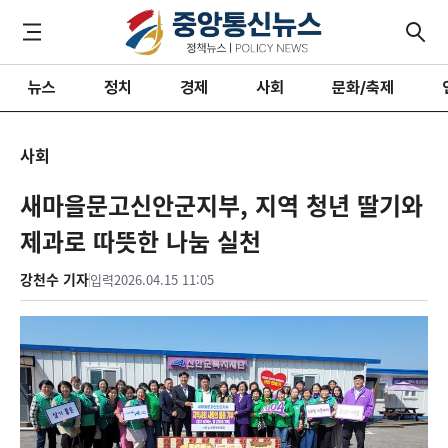
뉴스
정치
경제
사회
문화/축제
사회
새마을문고신안군지부, 지역 청년 딸기와
제과로 따뜻한 나눔 실천
강천수 기자
입력
2026.04.15 11:05