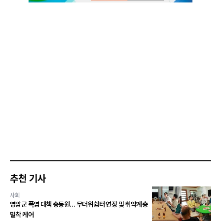
추천 기사
사회
영암군 폭염 대책 총동원… 무더위쉼터 연장 및 취약계층
밀착 케어