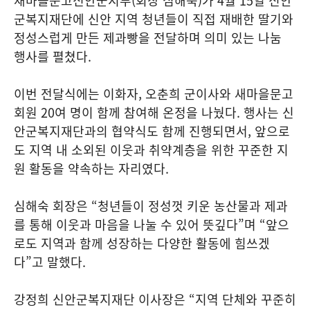
새마을문고신안군지부(회장 심해숙)가 4월 15일 신안
군복지재단에 신안 지역 청년들이 직접 재배한 딸기와
정성스럽게 만든 제과빵을 전달하며 의미 있는 나눔
행사를 펼쳤다.
이번 전달식에는 이화자, 오춘희 군이사와 새마을문고
회원 20여 명이 함께 참여해 온정을 나눴다. 행사는 신
안군복지재단과의 협약식도 함께 진행되면서, 앞으로
도 지역 내 소외된 이웃과 취약계층을 위한 꾸준한 지
원 활동을 약속하는 자리였다.
심해숙 회장은 “청년들이 정성껏 키운 농산물과 제과
를 통해 이웃과 마음을 나눌 수 있어 뜻깊다”며 “앞으
로도 지역과 함께 성장하는 다양한 활동에 힘쓰겠
다”고 말했다.
강정희 신안군복지재단 이사장은 “지역 단체와 꾸준히