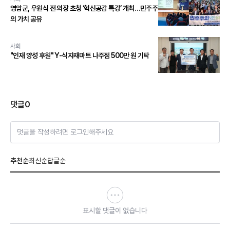
영암군, 우원식 전 의장 초청 ‘혁신공감 특강’ 개최…민주주
의 가치 공유
사회
"인재 양성 후원" Y-식자재마트 나주점 500만 원 기탁
댓글
0
댓글을 작성하려면 로그인해주세요
추천순
최신순
답글순
표시할 댓글이 없습니다