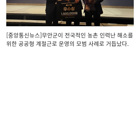
[중앙통신뉴스]무안군이 전국적인 농촌 인력난 해소를
위한 공공형 계절근로 운영의 모범 사례로 거듭났다.