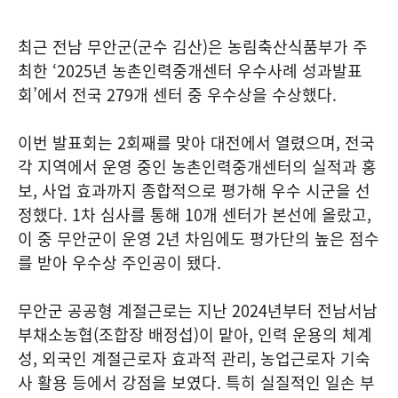
최근 전남 무안군(군수 김산)은 농림축산식품부가 주
최한 ‘2025년 농촌인력중개센터 우수사례 성과발표
회’에서 전국 279개 센터 중 우수상을 수상했다.
이번 발표회는 2회째를 맞아 대전에서 열렸으며, 전국
각 지역에서 운영 중인 농촌인력중개센터의 실적과 홍
보, 사업 효과까지 종합적으로 평가해 우수 시군을 선
정했다. 1차 심사를 통해 10개 센터가 본선에 올랐고,
이 중 무안군이 운영 2년 차임에도 평가단의 높은 점수
를 받아 우수상 주인공이 됐다.
무안군 공공형 계절근로는 지난 2024년부터 전남서남
부채소농협(조합장 배정섭)이 맡아, 인력 운용의 체계
성, 외국인 계절근로자 효과적 관리, 농업근로자 기숙
사 활용 등에서 강점을 보였다. 특히 실질적인 일손 부