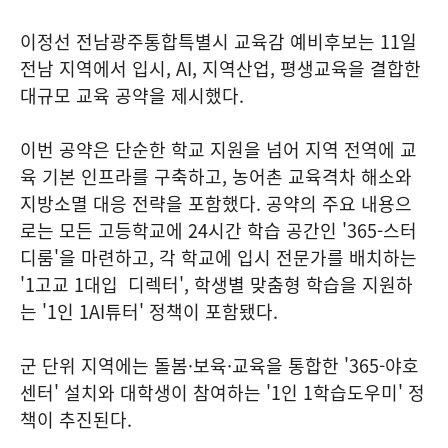
이정선 전남광주통합특별시 교육감 예비후보는 11일
전남 지역에서 입시, AI, 지역산업, 평생교육을 결합한
대규모 교육 공약을 제시했다.
이번 공약은 단순한 학교 지원을 넘어 지역 전역에 교
육 기본 인프라를 구축하고, 농어촌 교육격차 해소와
지방소멸 대응 전략을 포함했다. 공약의 주요 내용으
로는 모든 고등학교에 24시간 학습 공간인 '365-스터
디룸'을 마련하고, 각 학교에 입시 전문가를 배치하는
'1고교 1대입 디렉터', 학생별 맞춤형 학습을 지원하
는 '1인 1AI튜터' 정책이 포함됐다.
군 단위 지역에는 돌봄·보육·교육을 통합한 '365-야호
센터' 설치와 대학생이 참여하는 '1인 1학습도우미' 정
책이 추진된다.