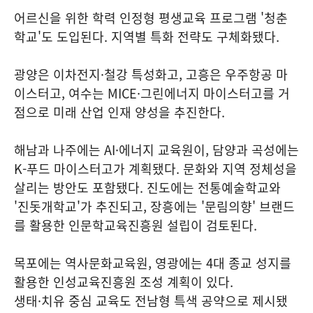
어르신을 위한 학력 인정형 평생교육 프로그램 '청춘
학교'도 도입된다. 지역별 특화 전략도 구체화됐다.
광양은 이차전지·철강 특성화고, 고흥은 우주항공 마
이스터고, 여수는 MICE·그린에너지 마이스터고를 거
점으로 미래 산업 인재 양성을 추진한다.
해남과 나주에는 AI·에너지 교육원이, 담양과 곡성에는
K-푸드 마이스터고가 계획됐다. 문화와 지역 정체성을
살리는 방안도 포함됐다. 진도에는 전통예술학교와
'진돗개학교'가 추진되고, 장흥에는 '문림의향' 브랜드
를 활용한 인문학교육진흥원 설립이 검토된다.
목포에는 역사문화교육원, 영광에는 4대 종교 성지를
활용한 인성교육진흥원 조성 계획이 있다.
생태·치유 중심 교육도 전남형 특색 공약으로 제시됐