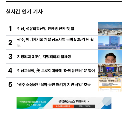
실시간 인기 기사
1
전남, 석유화학산업 친환경 전환 첫 발
광주, 에너지기술 개발 공모사업 국비 525억 원 확
2
보
3
지방의회 34년, 지방의회의 필요성
4
전남교육청, 美 트로이대학에 ‘K-에듀센터’ 문 열어
5
‘광주 소상공인 육아 응원 패키지 지원 사업’ 호응