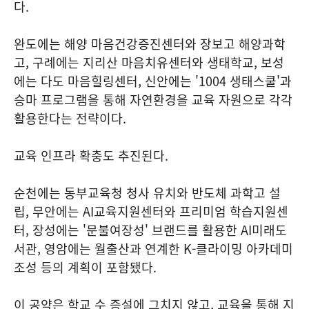
다.
완도에는 해양 마음건강증진센터와 장보고 해양과학
고, 구례에는 지리산 마음치유센터와 생태학교, 보성
에는 다도 마음힐링센터, 신안에는 '1004 생태스쿨'과
승마 프로그램을 통해 자연환경을 교육 자원으로 각각
활용한다는 전략이다.
교육 인프라 확충도 추진된다.
순천에는 동부교육청 청사 유치와 반도체 과학고 설
립, 무안에는 AI교육지원센터와 프리미엄 학습지원센
터, 장성에는 '문불여장성' 브랜드를 활용한 AI미래도
서관, 영암에는 월출산과 연계한 K-클라이밍 아카데미
조성 등의 계획이 포함됐다.
이 공약은 학교 수 증설에 그치지 않고, 교육을 통해 지