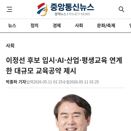
뉴스
정치
경제
사회
문화/축제
사회
이정선 후보 입시·AI·산업·평생교육 연계
한 대규모 교육공약 제시
박종하 기자
입력
2026.05.11 01:25
수정
2026.05.11 01:25