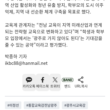
역 산업 활성화와 청년 유출 방지, 학부모의 도시 이주
억제, 지역 내 선순환 체계 구축을 목표로 했다.
교육계 관계자는 “전남 교육이 지역 미래산업과 연계
되는 전략형 교육으로 변화하고 있다”며 “학생과 학부
모 입장에서는 '광주로 가지 않아도 된다'는 기대감을
줄 수 있는 공약”이라고 평가했다.
박종하 기자
ikbc88@hanmail.net
카카오톡
페이스북
트위터
밴드
URL복사
#
이정선
#
통합교육감전남광주
#
광주시교육감