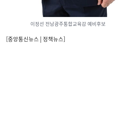
이정선 전남광주통합교육감 예비후보
[중앙통신뉴스│정책뉴스]