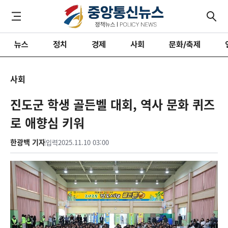
뉴스
정치
경제
사회
문화/축제
사회
진도군 학생 골든벨 대회, 역사 문화 퀴즈
로 애향심 키워
한광백 기자
입력
2025.11.10 03:00