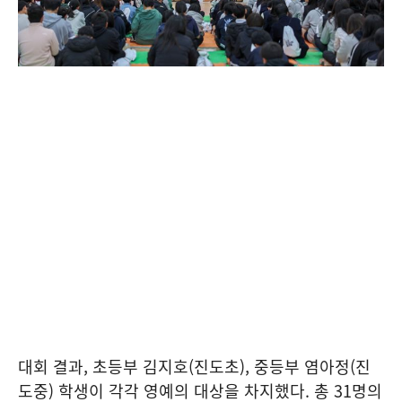
대회 결과, 초등부 김지호(진도초), 중등부 염아정(진
도중) 학생이 각각 영예의 대상을 차지했다. 총 31명의