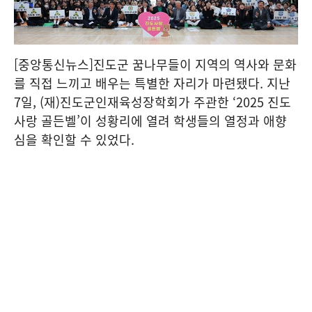
[중앙통신뉴스]진도군 꿈나무들이 지역의 역사와 문화
를 직접 느끼고 배우는 특별한 자리가 마련됐다. 지난
7일, (재)진도군인재육성장학회가 주관한 ‘2025 진도
사랑 골든벨’이 성황리에 열려 학생들의 열정과 애향
심을 확인할 수 있었다.