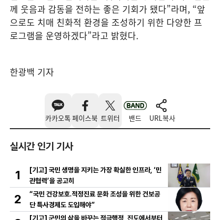
께 웃음과 감동을 전하는 좋은 기회가 됐다”라며, “앞
으로도 치매 친화적 환경을 조성하기 위한 다양한 프
로그램을 운영하겠다”라고 밝혔다.
한광백 기자
카카오톡
페이스북
트위터
밴드
URL복사
실시간 인기 기사
[기고] 국민 생명을 지키는 가장 확실한 인프라, ‘민
1
관협력’을 공고히
“국민 건강보호․적정진료 문화 조성을 위한 건보공
2
단 특사경제도 도입해야”
[기고] 군민의 삶을 바꾸는 적극행정, 진도에서부터