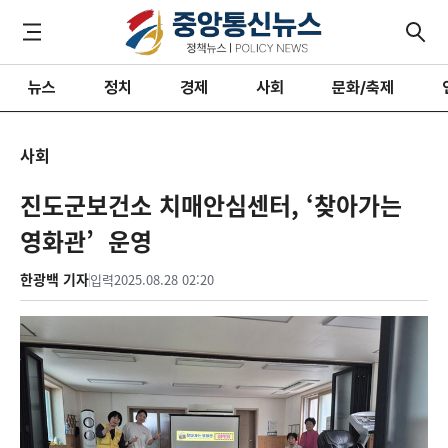
뉴스
정치
경제
사회
문화/축제
사회
진도군보건소 치매안심센터, ‘찾아가는
영화관’ 운영
한광백 기자
입력
2025.08.28 02:20