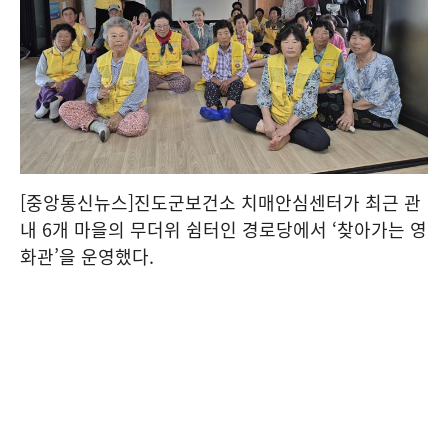
[중앙통신뉴스]진도군보건소 치매안심센터가 최근 관
내 6개 마을의 무더위 쉼터인 경로당에서 ‘찾아가는 영
화관’을 운영했다.