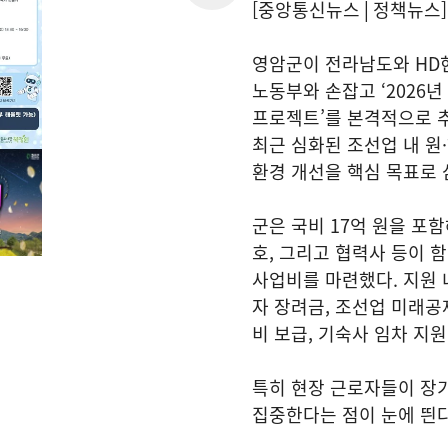
[중앙통신뉴스│정책뉴스]
영암군이 전라남도와 HD
노동부와 손잡고 ‘2026
프로젝트’를 본격적으로 
최근 심화된 조선업 내 원
환경 개선을 핵심 목표로 
군은 국비 17억 원을 포함
호, 그리고 협력사 등이 함
사업비를 마련했다. 지원
자 장려금, 조선업 미래공
비 보급, 기숙사 임차 지원
특히 현장 근로자들이 장
집중한다는 점이 눈에 띈다