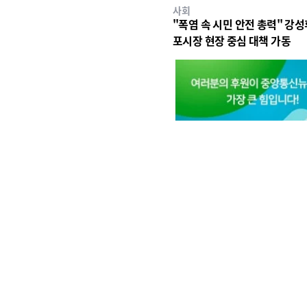
사회
"폭염 속 시민 안전 총력" 강성
포시장 현장 중심 대책 가동