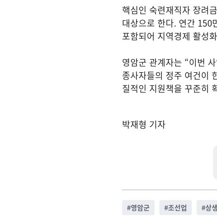
핵심인 숙련재직자 장려금 
대상으로 한다. 연간 15
포함되어 지역경제 활성화 
영암군 관계자는 “이번 사
종사자들의 정주 여건이 한
질적인 지원책을 꾸준히 
박재형 기자
#
영암군
#
조선업
#
상