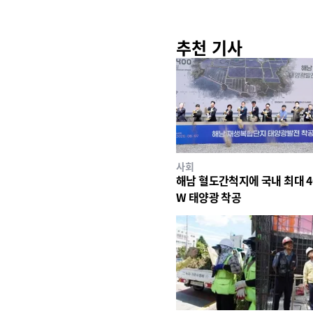
추천 기사
사회
해남 혈도간척지에 국내 최대 4
W 태양광 착공