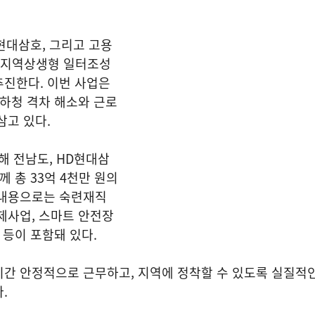
현대삼호, 그리고 고용
년 지역상생형 일터조성
추진한다. 이번 사업은
·하청 격차 해소와 근로
삼고 있다.
해 전남도, HD현대삼
께 총 33억 4천만 원의
 내용으로는 숙련재직
제사업, 스마트 안전장
 등이 포함돼 있다.
기간 안정적으로 근무하고, 지역에 정착할 수 있도록 실질적
.