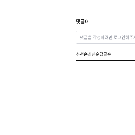
댓글
0
댓글을 작성하려면 로그인해주
추천순
최신순
답글순