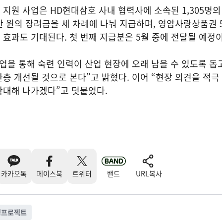
지원 사업은 HD현대삼호 사내 협력사에 소속된 1,305명
0만 원의 장려금을 세 차례에 나눠 지급하며, 영암사랑상품권 
효과도 기대된다. 첫 번째 지급분은 5월 중에 전달될 예정이
업을 통해 숙련 인력이 산업 현장에 오래 남을 수 있도록 돕
층 개선될 것으로 본다”고 밝혔다. 이어 “현장 의견을 적극
확대해 나가겠다”고 덧붙였다.
카카오톡
페이스북
트위터
밴드
URL복사
생프로젝트