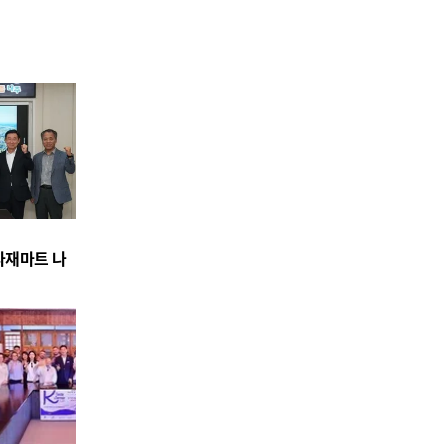
식자재마트 나