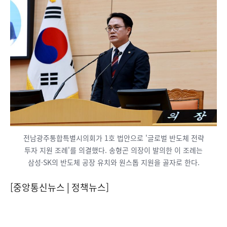
전남광주통합특별시의회가 1호 법안으로 '글로벌 반도체 전략
투자 지원 조례'를 의결했다. 송형곤 의장이 발의한 이 조례는
삼성·SK의 반도체 공장 유치와 원스톱 지원을 골자로 한다.
[중앙통신뉴스│정책뉴스]