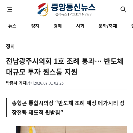
뉴스
정치
경제
사회
문화/축제
정치
전남광주시의회 1호 조례 통과… 반도체
대규모 투자 원스톱 지원
박종하 기자
입력
2026.07.01 02:25
송형곤 통합시의장 “반도체 조례 제정 메가시티 성
장전략 제도적 뒷받침”