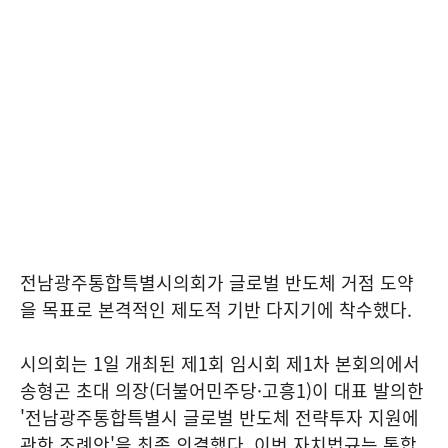
전남광주통합특별시의회가 글로벌 반도체 거점 도약
을 목표로 본격적인 제도적 기반 다지기에 착수했다.
시의회는 1일 개최된 제1회 임시회 제1차 본회의에서
송형곤 초대 의장(더불어민주당·고흥1)이 대표 발의한
'전남광주통합특별시 글로벌 반도체 전략투자 지원에
관한 조례안'을 최종 의결했다. 이번 자치법규는 통합