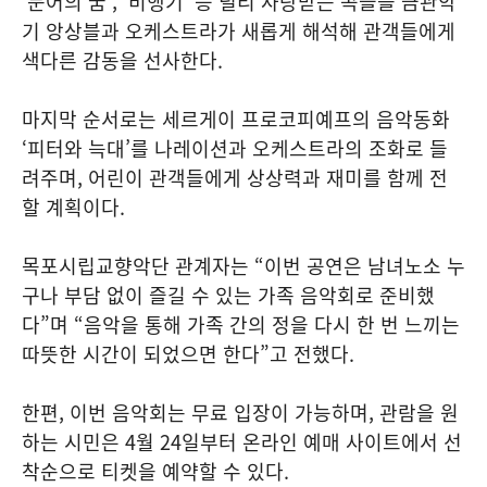
‘문어의 꿈’, ‘비행기’ 등 널리 사랑받는 곡들을 금관악
기 앙상블과 오케스트라가 새롭게 해석해 관객들에게
색다른 감동을 선사한다.
마지막 순서로는 세르게이 프로코피예프의 음악동화
‘피터와 늑대’를 나레이션과 오케스트라의 조화로 들
려주며, 어린이 관객들에게 상상력과 재미를 함께 전
할 계획이다.
목포시립교향악단 관계자는 “이번 공연은 남녀노소 누
구나 부담 없이 즐길 수 있는 가족 음악회로 준비했
다”며 “음악을 통해 가족 간의 정을 다시 한 번 느끼는
따뜻한 시간이 되었으면 한다”고 전했다.
한편, 이번 음악회는 무료 입장이 가능하며, 관람을 원
하는 시민은 4월 24일부터 온라인 예매 사이트에서 선
착순으로 티켓을 예약할 수 있다.