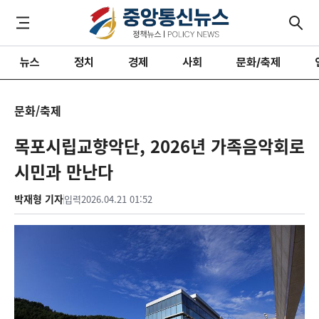
뉴스
정치
경제
사회
문화/축제
문화/축제
목포시립교향악단, 2026년 가족음악회로
시민과 만난다
박재형 기자
입력
2026.04.21 01:52