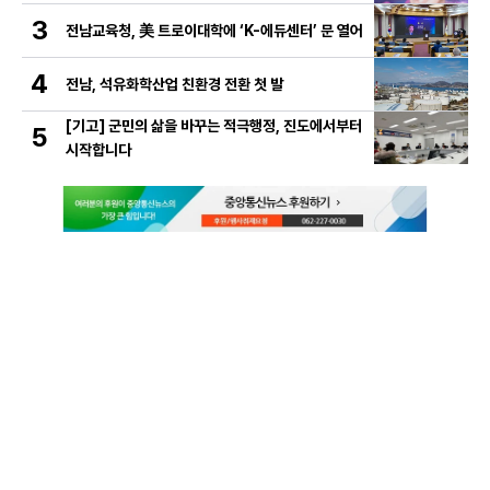
3
전남교육청, 美 트로이대학에 ‘K-에듀센터’ 문 열어
4
전남, 석유화학산업 친환경 전환 첫 발
[기고] 군민의 삶을 바꾸는 적극행정, 진도에서부터
5
시작합니다