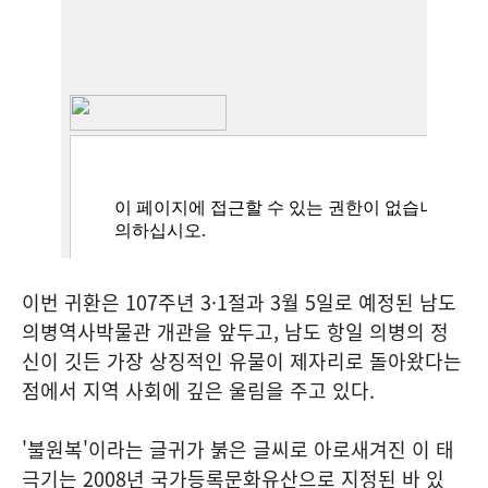
이번 귀환은 107주년 3·1절과 3월 5일로 예정된 남도
의병역사박물관 개관을 앞두고, 남도 항일 의병의 정
신이 깃든 가장 상징적인 유물이 제자리로 돌아왔다는
점에서 지역 사회에 깊은 울림을 주고 있다.
'불원복'이라는 글귀가 붉은 글씨로 아로새겨진 이 태
극기는 2008년 국가등록문화유산으로 지정된 바 있