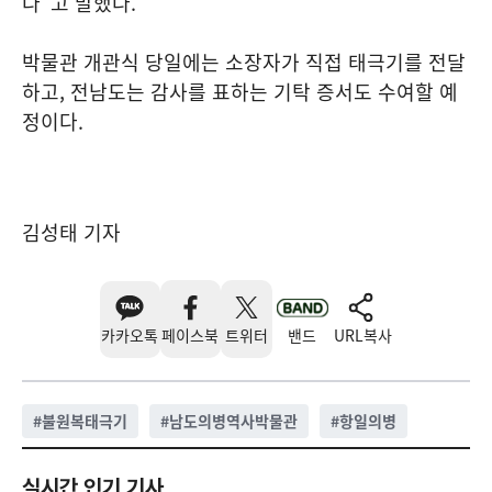
다”고 말했다.
박물관 개관식 당일에는 소장자가 직접 태극기를 전달
하고, 전남도는 감사를 표하는 기탁 증서도 수여할 예
정이다.
김성태 기자
카카오톡
페이스북
트위터
밴드
URL복사
#
불원복태극기
#
남도의병역사박물관
#
항일의병
실시간 인기 기사