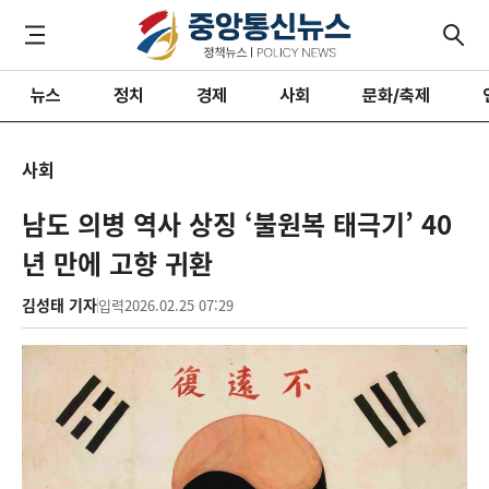
뉴스
정치
경제
사회
문화/축제
사회
남도 의병 역사 상징 ‘불원복 태극기’ 40
년 만에 고향 귀환
김성태 기자
입력
2026.02.25 07:29