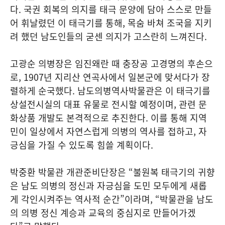
다. 국권 회복의 의지를 태극 문양에 담아 스스로 만들
어 휘날렸던 이 태극기를 통해, 목숨 바쳐 조국을 지키
려 했던 남도인들의 굳센 의지가 고스란히 느껴진다.
고광순 의병장은 임진왜란 때 충장공 고경명의 후손으
로, 1907년 지리산 연곡사에서 일본군에 맞서다가 장
렬하게 순국했다. 남도의병역사박물관은 이 태극기를
상설전시실의 대표 유물로 전시할 예정이며, 관련 문
화상품 개발도 본격적으로 추진한다. 이를 통해 지역
민이 일상에서 자연스럽게 의병의 역사를 접하고, 자
긍심을 가질 수 있도록 힘쓸 계획이다.
박중환 박물관 개관준비단장은 “불원복 태극기의 귀향
은 남도 의병의 정신과 자긍심을 도민 모두에게 새롭
게 각인시켜주는 역사적 순간”이라며, “박물관을 남도
의 의병 정신 계승과 교육의 중심지로 만들어가겠