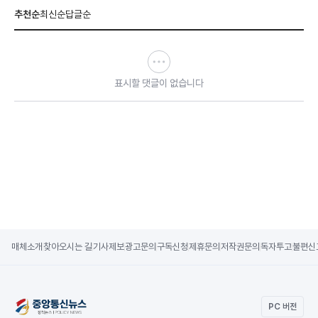
추천순
최신순
답글순
표시할 댓글이 없습니다
매체소개
찾아오시는 길
기사제보
광고문의
구독신청
제휴문의
저작권문의
독자투고
불편신
PC 버전