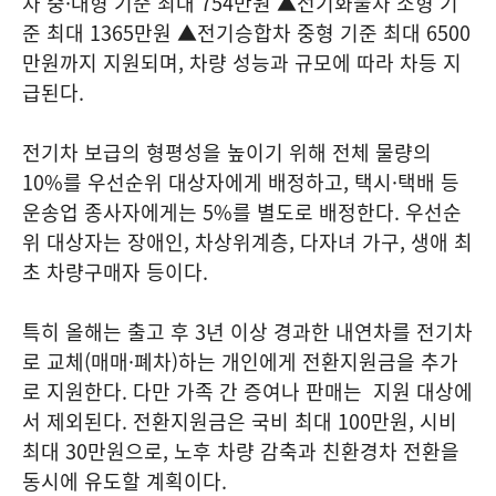
차 중·대형 기준 최대 754만원 ▲전기화물차 소형 기
준 최대 1365만원 ▲전기승합차 중형 기준 최대 6500
만원까지 지원되며, 차량 성능과 규모에 따라 차등 지
급된다.
전기차 보급의 형평성을 높이기 위해 전체 물량의
10%를 우선순위 대상자에게 배정하고, 택시·택배 등
운송업 종사자에게는 5%를 별도로 배정한다. 우선순
위 대상자는 장애인, 차상위계층, 다자녀 가구, 생애 최
초 차량구매자 등이다.
특히 올해는 출고 후 3년 이상 경과한 내연차를 전기차
로 교체(매매·폐차)하는 개인에게 전환지원금을 추가
로 지원한다. 다만 가족 간 증여나 판매는 지원 대상에
서 제외된다. 전환지원금은 국비 최대 100만원, 시비
최대 30만원으로, 노후 차량 감축과 친환경차 전환을
동시에 유도할 계획이다.