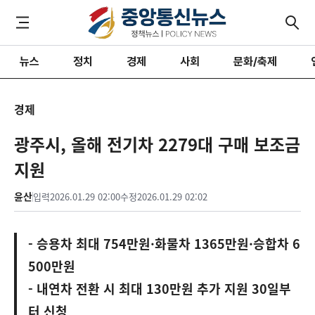
뉴스
정치
경제
사회
문화/축제
경제
광주시, 올해 전기차 2279대 구매 보조금
지원
윤산
입력
2026.01.29 02:00
수정
2026.01.29 02:02
- 승용차 최대 754만원·화물차 1365만원·승합차 6
500만원
- 내연차 전환 시 최대 130만원 추가 지원 30일부
터 신청