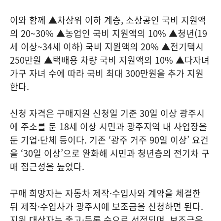
이와 함께 ▲차상위 이하 계층, 소상공인 국비 지원액
의 20~30% ▲농업인 국비 지원액의 10% ▲청년(19
세 이상~34세 이하) 국비 지원액의 20% ▲전기택시
250만원 ▲택배용 차량 국비 지원액의 10% ▲다자녀
가구 자녀 수에 따라 국비 최대 300만원을 추가 지원
한다.
신청 자격은 구매지원 신청일 기준 30일 이상 광주시
에 주소를 둔 18세 이상 시민과 광주지역 내 사업장을
둔 기업·단체 등이다. 기존 ‘광주 거주 90일 이상’ 요건
을 ‘30일 이상’으로 완화해 시민과 청년층의 전기차 구
매 접근성을 높였다.
구매 희망자는 자동차 제작·수입사와 계약을 체결한
뒤 제작·수입사가 광주시에 보조금을 신청하면 된다.
지원 대상자는 출고·등록 순으로 선정되며, 보조금은