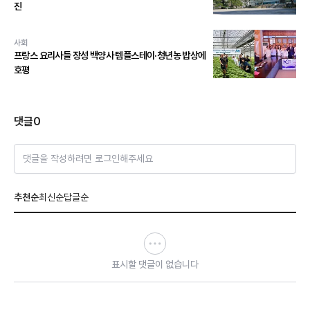
진
사회
프랑스 요리사들 장성 백양사 템플스테이·청년농 밥상에
호평
댓글
0
댓글을 작성하려면 로그인해주세요
추천순
최신순
답글순
표시할 댓글이 없습니다