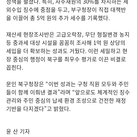
정책을 펼쳤다. 특히, 자주재원의 30%를 차지하는 세
외수입 징수에 중점을 두고, 부구청장이 직접 대책반
을 이끌어 총 5억 원의 추가 세수를 기록했다.
재산세 현장조사반은 고급오락장, 무단 형질변경 농지
등 중과세 대상 시설을 꼼꼼히 조사해 1억 원 상당의
세입을 더 확보하는 성과도 거뒀다. 이런 세밀하고 현
장 중심의 행정이 북구를 최우수 평가로 이끈 비결로
꼽힌다.
문인 북구청장은 “이번 성과는 구청 직원 모두와 주민
들이 함께 이뤄낸 결과”라며 “앞으로도 체계적인 징수
관리와 주민 중심의 납세 환경 조성으로 건전한 재정
기반을 다지겠다”고 밝혔다.
윤 산 기자