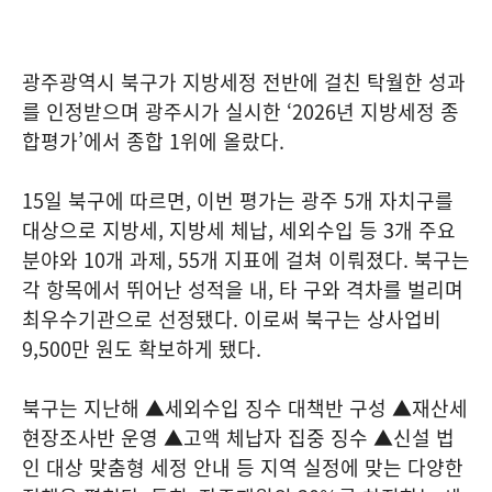
광주광역시 북구가 지방세정 전반에 걸친 탁월한 성과
를 인정받으며 광주시가 실시한 ‘2026년 지방세정 종
합평가’에서 종합 1위에 올랐다.
15일 북구에 따르면, 이번 평가는 광주 5개 자치구를
대상으로 지방세, 지방세 체납, 세외수입 등 3개 주요
분야와 10개 과제, 55개 지표에 걸쳐 이뤄졌다. 북구는
각 항목에서 뛰어난 성적을 내, 타 구와 격차를 벌리며
최우수기관으로 선정됐다. 이로써 북구는 상사업비
9,500만 원도 확보하게 됐다.
북구는 지난해 ▲세외수입 징수 대책반 구성 ▲재산세
현장조사반 운영 ▲고액 체납자 집중 징수 ▲신설 법
인 대상 맞춤형 세정 안내 등 지역 실정에 맞는 다양한