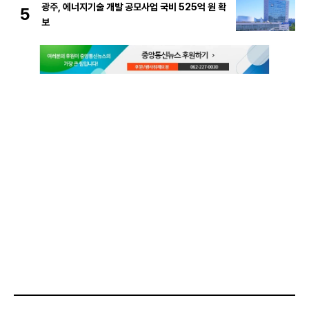
광주, 에너지기술 개발 공모사업 국비 525억 원 확
5
보