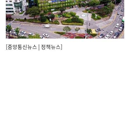
[중앙통신뉴스│정책뉴스]