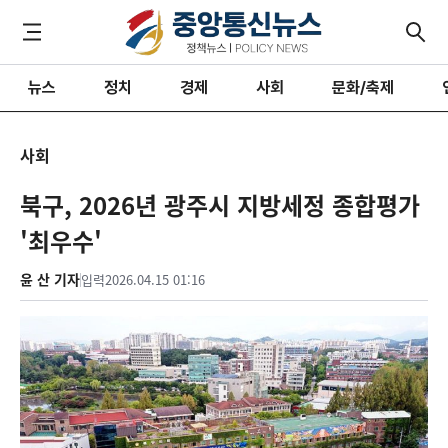
뉴스
정치
경제
사회
문화/축제
사회
북구, 2026년 광주시 지방세정 종합평가
'최우수'
윤 산 기자
입력
2026.04.15 01:16