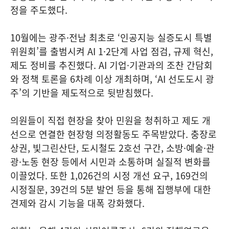
정을 주도했다.
10월에는 광주·전남 최초로 ‘인공지능 실증도시 특별
위원회’를 출범시켜 AI 1·2단계 사업 점검, 규제 혁신,
제도 정비를 추진했다. AI 기업·기관과의 조찬 간담회
와 정책 토론을 6차례 이상 개최하며, ‘AI 선도도시 광
주’의 기반을 제도적으로 뒷받침했다.
의원들이 직접 현장을 찾아 민원을 청취하고 제도 개
선으로 연결한 현장형 의정활동도 주목받았다. 충장로
상권, 빛그린산단, 도시철도 2호선 구간, 소방·예술·관
광·노동 현장 등에서 시민과 소통하며 실질적 변화를
이끌었다. 또한 1,026건의 시정 개선 요구, 169건의
시정질문, 39건의 5분 발언 등을 통해 집행부에 대한
견제와 감시 기능을 대폭 강화했다.