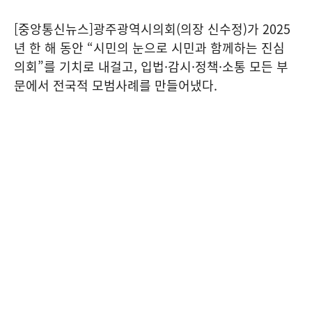
[중앙통신뉴스]광주광역시의회(의장 신수정)가 2025
년 한 해 동안 “시민의 눈으로 시민과 함께하는 진심
의회”를 기치로 내걸고, 입법·감시·정책·소통 모든 부
문에서 전국적 모범사례를 만들어냈다.