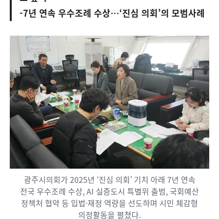
-7년 연속 우수조례 수상…‘진심 의회’의 모범사례
광주시의회가 2025년 ‘진심 의회’ 기치 아래 7년 연속
전국 우수조례 수상, AI 실증도시 특별위 출범, 국회예산
정책처 협약 등 입법·재정 역량을 선도하며 시민 체감형
의정활동을 펼쳤다.