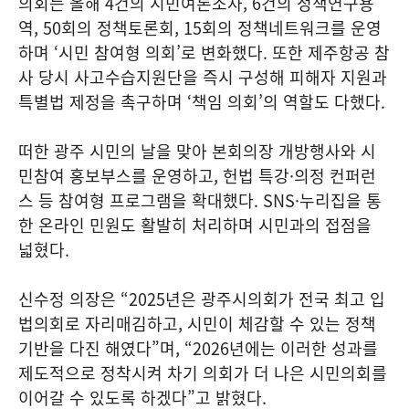
의회는 올해 4건의 시민여론조사, 6건의 정책연구용
역, 50회의 정책토론회, 15회의 정책네트워크를 운영
하며 ‘시민 참여형 의회’로 변화했다. 또한 제주항공 참
사 당시 사고수습지원단을 즉시 구성해 피해자 지원과
특별법 제정을 촉구하며 ‘책임 의회’의 역할도 다했다.
떠한 광주 시민의 날을 맞아 본회의장 개방행사와 시
민참여 홍보부스를 운영하고, 헌법 특강·의정 컨퍼런
스 등 참여형 프로그램을 확대했다. SNS·누리집을 통
한 온라인 민원도 활발히 처리하며 시민과의 접점을
넓혔다.
신수정 의장은 “2025년은 광주시의회가 전국 최고 입
법의회로 자리매김하고, 시민이 체감할 수 있는 정책
기반을 다진 해였다”며, “2026년에는 이러한 성과를
제도적으로 정착시켜 차기 의회가 더 나은 시민의회를
이어갈 수 있도록 하겠다”고 밝혔다.