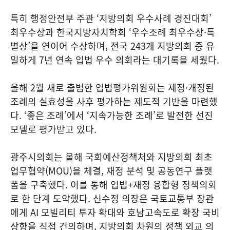
특히 행정안전부 주관 ‘지방의회 우수사례 경진대회’
최우수상과 한국지방자치학회 ‘우수조례 최우수상·특
별상’을 연이어 수상하며, 전국 243개 지방의회 중 유
일하게 7년 연속 입법 우수 의회라는 대기록을 세웠다.
올해 2월 새로 출범한 입법평가위원회는 제정·개정된
조례의 실효성을 사후 평가하는 제도적 기반을 마련했
다. ‘좋은 조례’에서 ‘지속가능한 조례’로 발전한 선진
모델로 평가받고 있다.
광주시의회는 올해 국회예산정책처와 지방의회 최초
업무협약(MOU)을 체결, 재정 분석 및 공동연구 플랫
폼을 구축했다. 이를 통해 입법+재정 융합형 정책의회
로 한 단계 도약했다. 신수정 의장은 국토교통부 장관
에게 AI 모빌리티 투자 확대와 호남고속도로 확장 국비
상향을 직접 건의하며, 지방의회 차원의 정책 외교 의