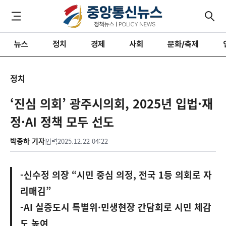
뉴스
정치
경제
사회
문화/축제
정치
‘진심 의회’ 광주시의회, 2025년 입법·재
정·AI 정책 모두 선도
박종하 기자
입력
2025.12.22 04:22
-신수정 의장 “시민 중심 의정, 전국 1등 의회로 자
리매김”
-AI 실증도시 특별위·민생현장 간담회로 시민 체감
도 높여