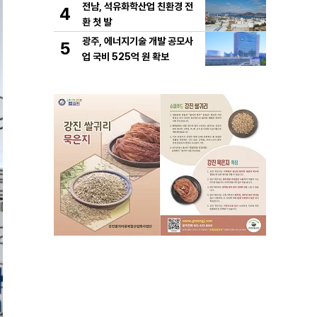
전남, 석유화학산업 친환경 전
4
환 첫 발
광주, 에너지기술 개발 공모사
5
업 국비 525억 원 확보