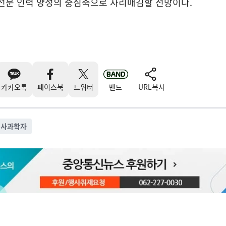
 전문 인력 양성의 중심축으로 자리매김할 전망이다.
카카오톡
페이스북
트위터
밴드
URL복사
의사과학자