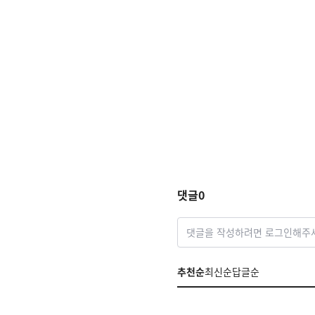
댓글
0
댓글을 작성하려면 로그인해주
추천순
최신순
답글순