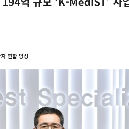
 194억 규모 ‘K-MediST’ 사
자 연합 양성