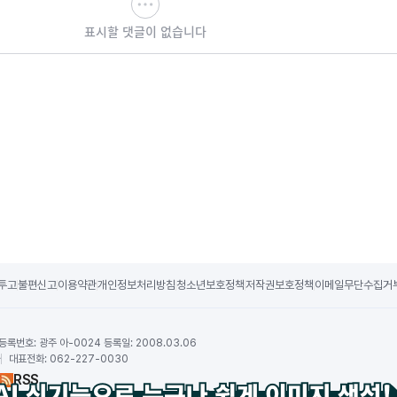
표시할 댓글이 없습니다
투고
불편신고
이용약관
개인정보처리방침
청소년보호정책
저작권보호정책
이메일무단수집거
등록번호:
광주 아-0024 등록일: 2008.03.06
하
대표전화:
062-227-0030
RSS