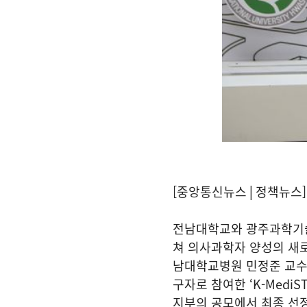
[중앙통신뉴스│정책뉴스]
전남대학교와 광주과학기술원
쳐 의사과학자 양성의 새로
남대학교병원 민정준 교수
구자로 참여한 ‘K-Medi
지부의 공모에서 최종 선