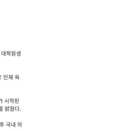
, 대학원생
 인재 육
가 시작된
를 밝혔다.
향후 국내 의