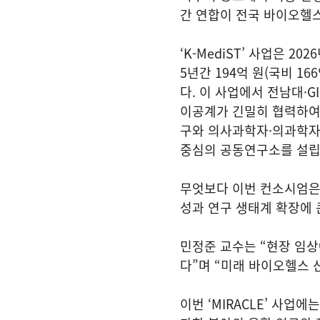
간 연합이 전국 바이오헬스
‘K-MediST’ 사업은 20
5년간 194억 원(국비 16
다. 이 사업에서 전남대·G
이공계가 긴밀히 협력하여
구와 의사과학자·의과학자 
중심의 공동연구소를 설립
무엇보다 이번 컨소시엄은 
성과 연구 생태계 확장에 
민정준 교수는 “현장 임
다”며 “미래 바이오헬스 
이번 ‘MIRACLE’ 사업