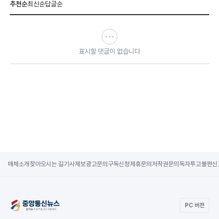
추천순
최신순
답글순
표시할 댓글이 없습니다
매체소개
찾아오시는 길
기사제보
광고문의
구독신청
제휴문의
저작권문의
독자투고
불편신
PC 버전