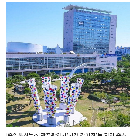
[중앙통신뉴스]광주광역시(시장 강기정)는 지역 중소