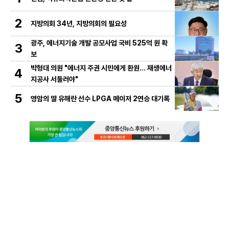
2
지방의회 34년, 지방의회의 필요성
광주, 에너지기술 개발 공모사업 국비 525억 원 확
3
보
박형대 의원 "에너지 주권 시민에게 환원... 재생에너
4
지공사 서둘러야"
5
영암의 딸 유해란 선수 LPGA 메이저 2연승 대기록