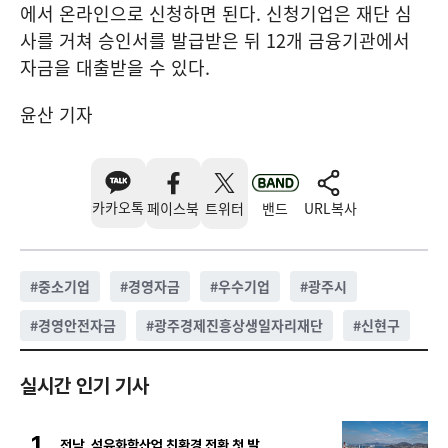
에서 온라인으로 신청하면 된다. 신청기업은 재단 심
사를 거쳐 승인서를 발급받은 뒤 12개 금융기관에서
자금을 대출받을 수 있다.
윤산 기자
카카오톡
페이스북
트위터
밴드
URL복사
#
중소기업
#
경영자금
#
우수기업
#
광주시
#
경영안전자금
#
광주경제진흥상생일자리재단
#
신현구
실시간 인기 기사
1
전남, 석유화학산업 친환경 전환 첫 발