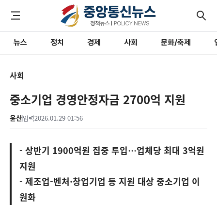
뉴스
정치
경제
사회
문화/축제
사회
중소기업 경영안정자금 2700억 지원
윤산
입력
2026.01.29 01:56
- 상반기 1900억원 집중 투입…업체당 최대 3억원
지원
- 제조업-벤처·창업기업 등 지원 대상 중소기업 이
원화