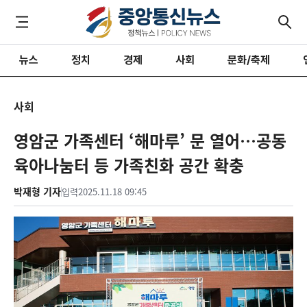
뉴스
정치
경제
사회
문화/축제
사회
영암군 가족센터 ‘해마루’ 문 열어…공동
육아나눔터 등 가족친화 공간 확충
박재형 기자
입력
2025.11.18 09:45