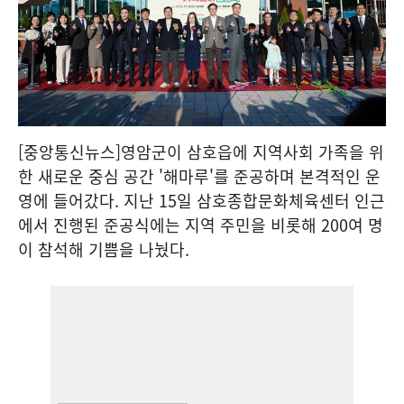
[중앙통신뉴스]영암군이 삼호읍에 지역사회 가족을 위
한 새로운 중심 공간 '해마루'를 준공하며 본격적인 운
영에 들어갔다. 지난 15일 삼호종합문화체육센터 인근
에서 진행된 준공식에는 지역 주민을 비롯해 200여 명
이 참석해 기쁨을 나눴다.