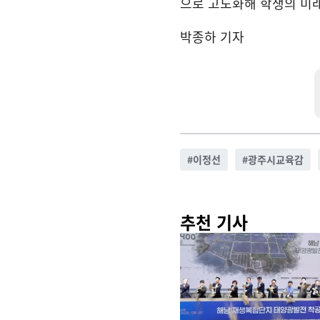
으로 고도화해 학생의 미래
박종하 기자
#
이정선
#
광주시교육감
추천 기사