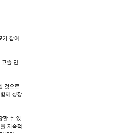
교가 참여
 고졸 인
될 것으로
 함께 성장
장할 수 있
델을 지속적