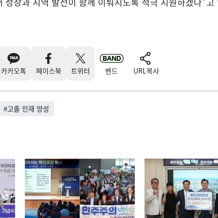
 성장과 지역 발전이 함께 이뤄지도록 적극 지원하겠다”고 
카카오톡
페이스북
트위터
밴드
URL복사
#
고졸 인재 양성