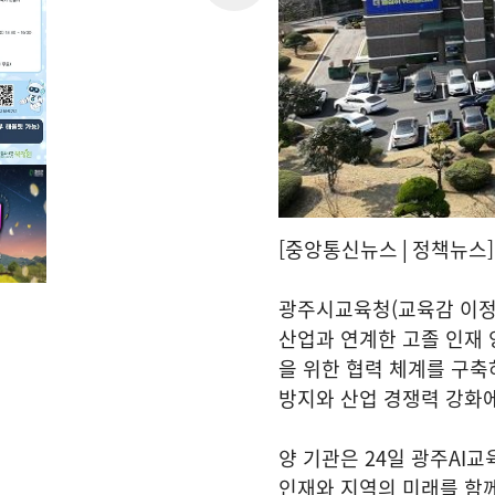
[중앙통신뉴스│정책뉴스]
광주시교육청(교육감 이정
산업과 연계한 고졸 인재 
을 위한 협력 체계를 구축
방지와 산업 경쟁력 강화에
양 기관은 24일 광주AI
인재와 지역의 미래를 함