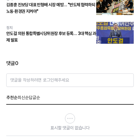
김종훈 진보당 대표 민형배 시장 예방… "반도체 협력하되
노동·환경권 지켜야"
정치
안도걸 의원 통합특별시당위원장 후보 등록… 3대 핵심 과
제 발표
댓글
0
댓글을 작성하려면 로그인해주세요
추천순
최신순
답글순
표시할 댓글이 없습니다