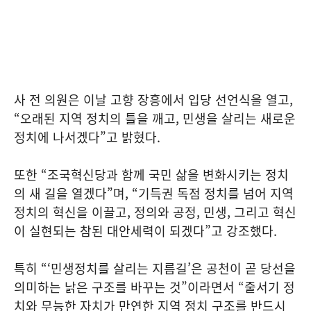
사 전 의원은 이날 고향 장흥에서 입당 선언식을 열고,
“오래된 지역 정치의 틀을 깨고, 민생을 살리는 새로운
정치에 나서겠다”고 밝혔다.
또한 “조국혁신당과 함께 국민 삶을 변화시키는 정치
의 새 길을 열겠다”며, “기득권 독점 정치를 넘어 지역
정치의 혁신을 이끌고, 정의와 공정, 민생, 그리고 혁신
이 실현되는 참된 대안세력이 되겠다”고 강조했다.
특히 “‘민생정치를 살리는 지름길’은 공천이 곧 당선을
의미하는 낡은 구조를 바꾸는 것”이라면서 “줄서기 정
치와 무능한 자치가 만연한 지역 정치 구조를 반드시