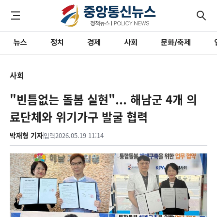
뉴스
정치
경제
사회
문화/축제
사회
"빈틈없는 돌봄 실현"... 해남군 4개 의
료단체와 위기가구 발굴 협력
박재형 기자
입력
2026.05.19 11:14