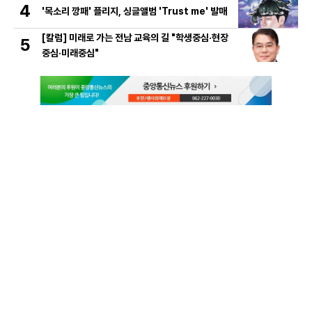
4
'목소리 깡패' 플리지, 싱글앨범 'Trust me' 발매
[칼럼] 미래로 가는 전남 교육의 길 "학생중심·현장
5
중심·미래중심"