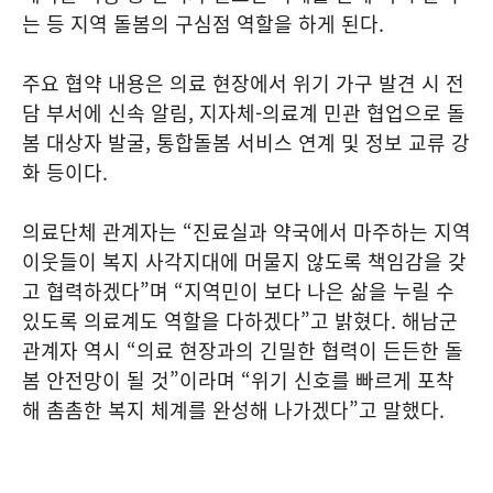
는 등 지역 돌봄의 구심점 역할을 하게 된다.
주요 협약 내용은 의료 현장에서 위기 가구 발견 시 전
담 부서에 신속 알림, 지자체-의료계 민관 협업으로 돌
봄 대상자 발굴, 통합돌봄 서비스 연계 및 정보 교류 강
화 등이다.
의료단체 관계자는 “진료실과 약국에서 마주하는 지역
이웃들이 복지 사각지대에 머물지 않도록 책임감을 갖
고 협력하겠다”며 “지역민이 보다 나은 삶을 누릴 수
있도록 의료계도 역할을 다하겠다”고 밝혔다. 해남군
관계자 역시 “의료 현장과의 긴밀한 협력이 든든한 돌
봄 안전망이 될 것”이라며 “위기 신호를 빠르게 포착
해 촘촘한 복지 체계를 완성해 나가겠다”고 말했다.