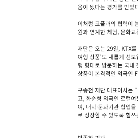
움이 됐다는 평가를 받았다
이처럼 코플과의 협력이 
원과 연계한 체험, 문화교
재단은 오는 29일, KTX
여행 상품’도 새롭게 선보
행 형태로 방문하는 국내
상품이 본격적인 외국인 F
구종천 재단 대표이사는 
고, 화순형 외국인 로컬여
여, 대학·문화기관 협업을
로 성장할 수 있도록 힘쓰
박종하 기자