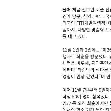
올해 처음 선보인 코플 전
연계 방문, 한양대학교 국
외국인 FIT(개별여행객)
램까지, 다양한 맞춤형 
를 내고 있다.
11월 1일과 2일에는 ‘제
행사로 화순을 방문했다. 
체험을 비롯해, 지역주민과
끽하며 '화순만의 색다른
경험이 인상 깊었다”며 
이어 11월 7일부터 9일
학생 50여 명이 참석했다.
명상 등 오직 화순에서만 
에서의 합숙 기간 동안 