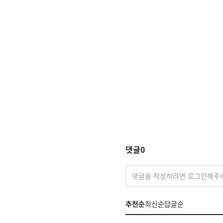
댓글
0
댓글을 작성하려면 로그인해주
추천순
최신순
답글순