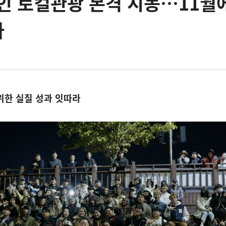
인 로컬관광 본격 시동…11월
가
위한 실질 성과 잇따라