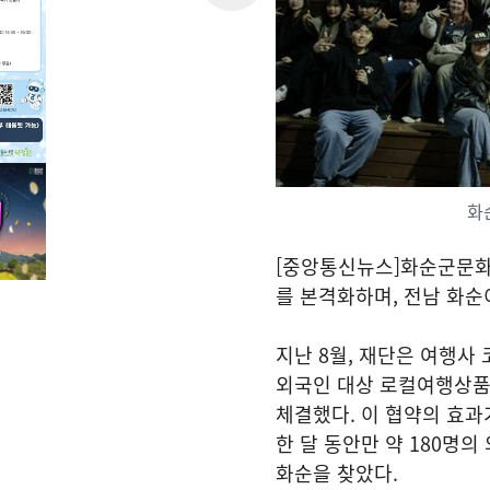
화
[중앙통신뉴스]화순군문화
를 본격화하며, 전남 화순
지난 8월, 재단은 여행사 
외국인 대상 로컬여행상품
체결했다. 이 협약의 효과가
한 달 동안만 약 180명
화순을 찾았다.