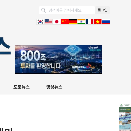
로그인
포토뉴스
영상뉴스