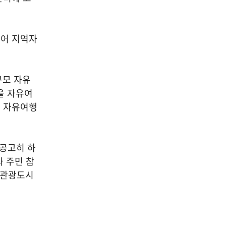
넘어 지역자
규모 자유
을 자유여
번 자유여행
 공고히 하
 주민 참
 관광도시