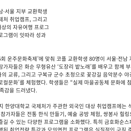
남·서울 지부 교환학생
제처 취업캠프, 그리고
 대상의 자유여행 프로그
프로그램이 잇따라 성과
26회 운주문화축제’에 맞춰 코플 교환학생 80명이 서울·전남
참가자들은 화순 무형유산 ‘도장리 밭노래’를 배우고 함께 
의 교류, 그리고 구복규 군수 초청으로 꽃강길 음악분수 야
 로컬문화'를 체험했다. 학생들은 “실제 마을공동체 문화에
만족감을 드러냈다.
까지 한양대학교 국제처가 주관한 외국인 대상 취업캠프에는 석
 참가자들은 전통 한식 만들기, 예술 공방 체험, 쌍봉사 힐링
즐길 수 있는 다양한 프로그램을 소화했다. 특히 금호화순스
진행된 취업전략 특강과 모의면접 프로그램은 실질적인 구직 