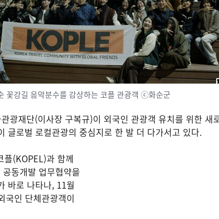
순 꽃강길 음악분수를 감상하는 코플 관광객 ⓒ화순군
관광재단(이사장 구복규)이 외국인 관광객 유치를 위한 새
이 글로벌 로컬관광의 중심지로 한 발 더 다가서고 있다.
코플(KOPEL)과 함께
 공동개발 업무협약을
 바로 나타나, 11월
의 외국인 단체관광객이