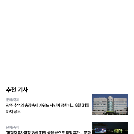
추천 기사
문화/축제
광주 추억의 충장축제 키워드 시민이 정한다… 8월 31일
까지 공모
문화/축제
‘함평자동차극장’ 8월 31일 상영 끝으로 잠정 휴관… 문화