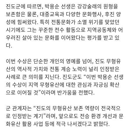
진도군에 따르면, 박용순 선생은 강강술래의 원형을
보존함은 물론, 대중교육과 다양한 문화행사, 후진 양
성에 힘써왔다. 특히 전통문화가 소멸 위기를 맞았던
시기에도 그는 꾸준한 전수 활동으로 지역공동체와 어
우러진 살아 있는 문화를 이어왔다는 평가를 받고 있
다.
이번 수상은 단순한 개인의 영예를 넘어, 진도 무형유
산의 역사적 가치와 전통 계승 노력이 널리 인정받은
사례로 큰 의미를 지닌다. 진도군도 “이번 박용순 선생
의 수상이 지역 무형유산에 대한 관심과 자긍심 확산
으로 이어질 것”이라며 반가움을 전했다.
군 관계자는 “진도의 무형유산 보존 역량이 전국적으
로 인정받는 계기”라며, 앞으로도 전승 환경 개선과 문
화유산 활용 사업 등에 적극 나서겠다고 밝혔다.